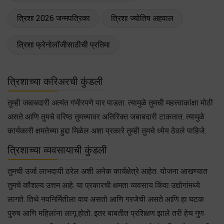
त्रिशा 2026 जन्मपत्रिका
त्रिशा ज्योतिष अहवाल
त्रिशा फ्रेनोलॉजीसाठीची प्रतिमा
त्रिशाच्या करिअरची कुंडली
तुम्ही जबाबदारी अत्यंत गंभीरपणे पार पाडता. त्यामुळे तुमची महत्त्वाकांक्षा मोठी
असते आणि तुमचे वरिष्ठ तुमच्यावर अतिरिक्त जबाबदारी टाकतात. त्यामुळे
कार्यकारी क्षमतेच्या हुद्दा मिळेल अशा प्रकारे तुम्ही तुमचे ध्येय ठेवले पाहिजे.
त्रिशाच्या व्यवसायाची कुंडली
तुमची उर्जा लाभदायी ठरेल अशी अनेक कार्यक्षेत्रे आहेत. योजना आखण्यात
तुमचे कौशल्य उत्तम आहे. या प्रकारची क्षमता व्यवसाय किंवा उद्योगांमध्ये
लागते. तिथे नवनिर्मितीला वाव असतो आणि गरजेची असते आणि हा घटक
पुरुष आणि महिलांना लागू होतो. इतर बाबतीत प्रशिक्षण झाले तरी हेच गुण