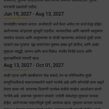
संभवतात. तुमच्या जोडीदाराला आरोग्याच्या समस्या भेडसावतील. तुमची
मन:शांती ढळलेली राहील.
Jun 19, 2027 - Aug 13, 2027
फायदेशीर व्यवहार कराल. कर्जासाठी अर्ज केला असेल तर कर्ज मंजूर होईल.
आरोग्याच्या थोड्याशा कुरबुरी राहतील. व्यावसायिक आणि खासगी आयुष्यात
समतोल साधाल आणि आयुष्याच्या या दोन्ही महत्त्वाच्या अंगांकडे तुम्ही उत्तम
प्रकारे लक्ष पुरवाल. खूप कष्टांनंतर तुमच्या इच्छा पूर्ण होतील, आणि अखेर
तुम्हाला समृद्धी, उत्पन्न आणि लाभ मिळेल. स्पर्धेत विजेते ठराल आणि
मुलाखतींमध्ये यशस्वी व्हाल.
Aug 13, 2027 - Oct 01, 2027
काही त्रास आणि खच्चीकरण येऊ शकते, पण या परिस्थितीत तुम्ही
वस्तुस्थितीकडे सकारात्मकतेने पाहणे गरजेचे आहे आणि कोणतेही काम अपूर्ण
ठेवता कामा नये. कामाच्या ठिकाणी प्रत्येक बाबीचे सखोल अवलोकन करणे
गरजेचे आहे. अचानक नुकसान संभवते. परदेशी संबंधांतून तुम्हाला फायदा
होईल. आरोग्याच्या तक्रारींमुळे तुम्ही अस्वस्थ व्हाल. तुम्हाला फारसा फायदा