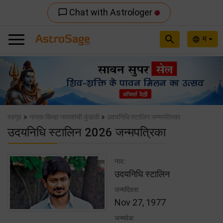
Chat with Astrologer
chat_bubble_outline
search
म
language
Previous
Nex
»
»
स्वगृह
नायक किव्हा नायकांची कुंडली
उदयनिधि स्टालिन जन्मपत्रिका
उदयनिधि स्टालिन 2026 जन्मपत्रिका
नाव:
उदयनिधि स्टालिन
जन्मदिवस:
Nov 27, 1977
जन्मवेळ: