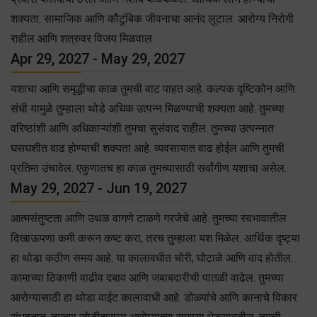
शक्यता. सामाजिक आणि कौटुंबिक जीवनाचा आनंद लुटाल. आरोग्य निरोगी
राहील आणि शत्रुवर विजय मिळवाल.
Apr 29, 2027 - May 29, 2027
यशाचा आणि समृद्धीचा काळ तुमची वाट पाहत आहे. कल्पक दृष्टिकोन आणि
संधी यामुळे तुम्हाला थोडे अधिक उत्पन्न मिळण्याची शक्यता आहे. तुमच्या
वरिष्ठांशी आणि अधिकाऱ्यांशी तुमचा सुसंवाद राहील. तुमच्या उत्पन्नात
घसघशीत वाढ होण्याची शक्यता आहे. व्यवसायात वाढ होईल आणि तुमची
प्रतिमा उंचावेल. एकुणातच हा काळ तुमच्यासाठी सर्वांगीण यशाचा असेल.
May 29, 2027 - Jun 19, 2027
आत्मसंतुष्टता आणि उथळ वागणे टाळणे गरजेचे आहे. तुमच्या स्वभावातील
दिखाऊपणा कमी करून कष्ट करा, तरच तुम्हाला यश मिळेल. आर्थिक दृष्ट्या
हा थोडा कठीण समय आहे. या कालावधीत चोरी, घोटाळे आणि वाद होतील.
कामाच्या ठिकाणी वाढीव दबाव आणि जबाबदारीची पातळी वाढेल. तुमच्या
आरोग्यासाठी हा थोडा वाईट कालावाधी आहे. डोळ्यांचे आणि कानाचे विकार