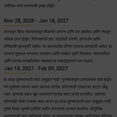
अनैतिक कामे करण्याची इच्छा होईल.
Nov 28, 2026 - Jan 18, 2027
कामातून किंवा व्यवसायातून मिळणारे उत्पन्न आणि पत उंचावेल आणि त्यातून
अधिक लाभ होईल. विरोधकांची हार, वाढलेली संपत्ती, ज्ञानार्जन आणि
वरिष्ठांची कृपादृष्टी राहील. या कालावधीत होणार प्रवास लाभदायी असेल. हा
प्रवास तुम्हाला मानवता, तत्वज्ञान आणि सखोल दृष्टी शिकवेल. व्यावसायिक
आणि घरच्या पातळीवरील जबाबदाऱ्या सफाईदारपणे पार पाडाल.
Jan 18, 2027 - Feb 09, 2027
हा काळ तुमच्यासाठी फार अनुकूल नाही. तुमच्याकडून अनावश्यक खर्च होईल
पण तुम्हाला त्यावर आवर घालावा लागेल. कोणत्याही प्रकारचा सट्टा खेळू
नका. कामाचा दबाव खूप असल्याने प्रचंड कष्ट करावे लागतील. उद्योगात
कोणताही धोका पत्करू नका कारण हा काळ तुमच्यासाठी फार अनुकूल नाही.
तुमचे शत्रू तुमची प्रतिमा मलीन करण्याचा प्रयत्न करतील. कौटुंबिक
वातावरणही फार एकोप्याचे नसेल. या मनस्तापाचा तुमच्या आरोग्यावर परिणाम