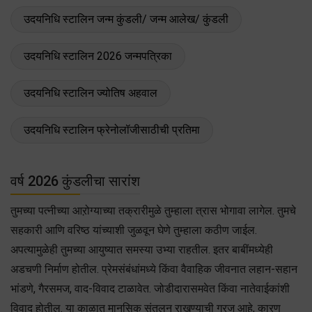
उदयनिधि स्टालिन जन्म कुंडली/ जन्म आलेख/ कुंडली
उदयनिधि स्टालिन 2026 जन्मपत्रिका
उदयनिधि स्टालिन ज्योतिष अहवाल
उदयनिधि स्टालिन फ्रेनोलॉजीसाठीची प्रतिमा
वर्ष 2026 कुंडलीचा सारांश
तुमच्या पत्नीच्या आऱोग्याच्या तक्रारीमुळे तुम्हाला त्रास भोगावा लागेल. तुमचे
सहकारी आणि वरिष्ठ यांच्याशी जुळवून घेणे तुम्हाला कठीण जाईल.
अपत्यामुळेही तुमच्या आयुष्यात समस्या उभ्या राहतील. इतर बाबींमध्येही
अडचणी निर्माण होतील. प्रेमसंबंधांमध्ये किंवा वैवाहिक जीवनात लहान-सहान
भांडणे, गैरसमज, वाद-विवाद टाळावेत. जोडीदारासमवेत किंवा नातेवाईकांशी
विवाद होतील. या काळात मानसिक संतुलन राखण्याची गरज आहे, कारण