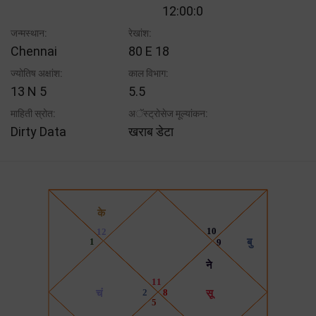
12:00:0
जन्मस्थान:
रेखांश:
Chennai
80 E 18
ज्योतिष अक्षांश:
काल विभाग:
13 N 5
5.5
माहिती स्रोत:
अॅस्ट्रोसेज मूल्यांकन:
Dirty Data
खराब डेटा