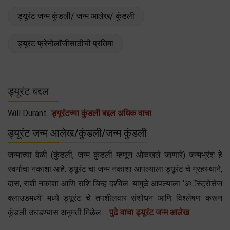
ड्यूरंट जन्म कुंडली/ जन्म आलेख/ कुंडली
ड्यूरंट फ्रेनोलॉजीसाठीची प्रतिमा
ड्यूरंट बद्दल
Will Durant...
ड्यूरंटच्या कुंडली बद्दल अधिक वाचा
ड्यूरंट जन्म आलेख/कुंडली/जन्म कुंडली
जन्माच्या वेळी (कुंडली, जन्म कुंडली म्हणून ओळखले जाणारे) जन्मभ्रंश हे
स्वर्गाचा नकाशा आहे. ड्यूरंट चा जन्म नकाशा आपल्याला ड्यूरंट चे ग्रहस्थाने,
दास, राशी नकाशा आणि राशि चिन्ह दर्शवेल. यामुळे आपल्याला 'अॅस्ट्रोसेज
क्लाउडमध्ये' मध्ये ड्यूरंट चे तपशीलवार संशोधन आणि विश्लेषण करून
कुंडली उघडण्यास अनुमती मिळेल....
पुढे वाचा ड्यूरंट जन्म आलेख