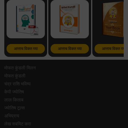
आत्ताच विकत घ्या
आत्ताच विकत घ्या
आत्ताच विकत घ्या
मोफत कुंडली मिलन
मोफत कुंडली
चंद्र राशि भविष्य
केपी ज्योतिष
लाल किताब
ज्योतिष टूल्स
अभिप्राय
लेख सबमिट करा