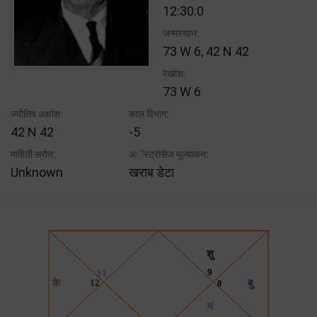
12:30:0
जन्मस्थान:
73 W 6, 42 N 42
रेखांश:
73 W 6
ज्योतिष अक्षांश:
काल विभाग:
42 N 42
-5
माहिती स्रोत:
अॅस्ट्रोसेज मूल्यांकन:
Unknown
खराब डेटा