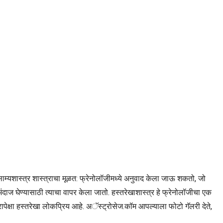
ाम्यशास्त्र शास्त्राचा मूळत: फ्रेनोलॉजीमध्ये अनुवाद केला जाऊ शकतो, जो
ंदाज घेण्यासाठी त्याचा वापर केला जातो. हस्तरेखाशास्त्र हे फ्रेनोलॉजीचा एक
ापेक्षा हस्तरेखा लोकप्रिय आहे. अॅस्ट्रोसेज.कॉम आपल्याला फोटो गॅलरी देते,