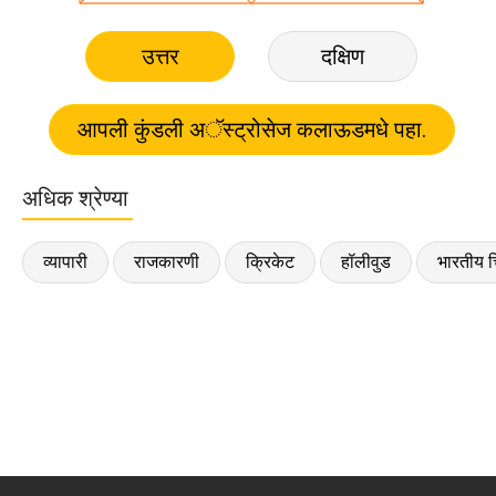
उत्तर
दक्षिण
अधिक श्रेण्या
व्यापारी
राजकारणी
क्रिकेट
हॉलीवुड
भारतीय च