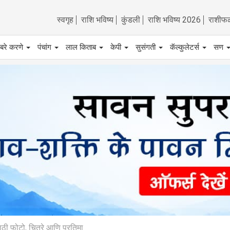
स्वगृह
राशि भविष्य
कुंडली
राशि भविष्य 2026
राशीफ
बरे करणे
पंचांग
लाल किताब
केपी
सुसंगती
कॅल्कुलेटर्स
सण
ाठी फोटो, चित्रे आणि प्रतिमा