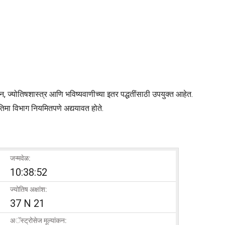
न, ज्योतिषशास्त्र आणि भविष्यवाणीच्या इतर पद्धतींसाठी उपयुक्त आहेत.
िमा विभाग नियमितपणे अद्ययावत होते.
जन्मवेळ:
10:38:52
ज्योतिष अक्षांश:
37 N 21
अॅस्ट्रोसेज मूल्यांकन: