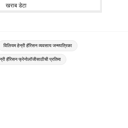
खराब डेटा
विलियम हेन्री हॅरिसन व्यवसाय जन्मपत्रिका
न्री हॅरिसन फ्रेनोलॉजीसाठीची प्रतिमा