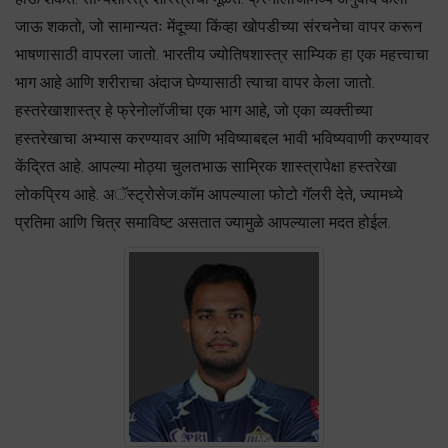
जाऊ शकतो, जो सामान्यतः मेंदूच्या किंव्हा खोपडीच्या संरचनेचा वापर करून
भाषणासाठी वापरला जातो. भारतीय ज्योतिषशास्त्र साम्यिक हा एक महत्त्वाचा
भाग आहे आणि शरीराचा अंदाज घेण्यासाठी त्याचा वापर केला जातो.
हस्तरेखाशास्त्र हे फ्रेनोलॉजीचा एक भाग आहे, जो एका व्यक्तीच्या
हस्तरेखाचा अभ्यास करण्यावर आणि भविष्याबद्दल भावी भविष्यवाणी करण्यावर
केंद्रित आहे. आपल्या मोठ्या चुलतभाऊ साम्रिक शास्त्रापेक्षा हस्तरेखा
लोकप्रिय आहे. अॅस्ट्रोसेज.कॉम आपल्याला फोटो गॅलरी देते, ज्यामध्ये
प्रतिमा आणि चित्र समाविष्ट असतात ज्यामुळे आपल्याला मदत होईल.