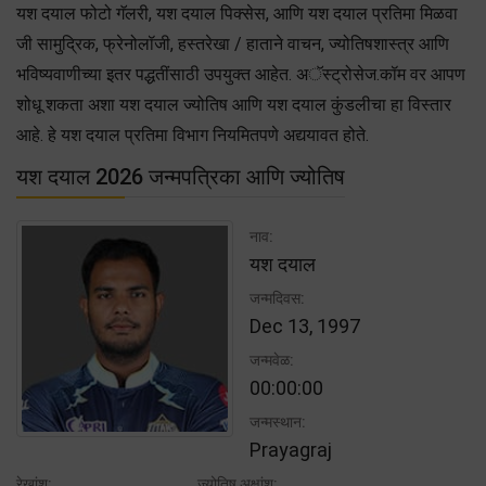
यश दयाल फोटो गॅलरी, यश दयाल पिक्सेस, आणि यश दयाल प्रतिमा मिळवा
जी सामुद्रिक, फ्रेनोलॉजी, हस्तरेखा / हाताने वाचन, ज्योतिषशास्त्र आणि
भविष्यवाणीच्या इतर पद्धतींसाठी उपयुक्त आहेत. अॅस्ट्रोसेज.कॉम वर आपण
शोधू शकता अशा यश दयाल ज्योतिष आणि यश दयाल कुंडलीचा हा विस्तार
आहे. हे यश दयाल प्रतिमा विभाग नियमितपणे अद्ययावत होते.
यश दयाल 2026 जन्मपत्रिका आणि ज्योतिष
नाव:
यश दयाल
जन्मदिवस:
Dec 13, 1997
जन्मवेळ:
00:00:00
जन्मस्थान:
Prayagraj
रेखांश:
ज्योतिष अक्षांश: