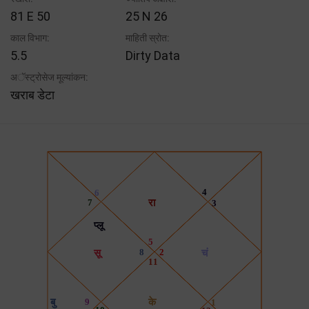
81 E 50
25 N 26
काल विभाग:
माहिती स्रोत:
5.5
Dirty Data
अॅस्ट्रोसेज मूल्यांकन:
खराब डेटा