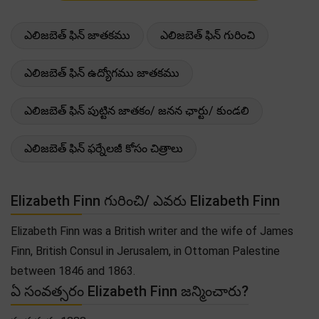
ఎలిజబెత్ ఫిన్ జాతకము
ఎలిజబెత్ ఫిన్ గురించి
ఎలిజబెత్ ఫిన్ ఉద్యోగము జాతకము
ఎలిజబెత్ ఫిన్ పుట్టిన జాతకం/ జనన ఛార్టు/ కుండలి
ఎలిజబెత్ ఫిన్ ఫర్నేలజీ కోసం చిత్రాలు
Elizabeth Finn గురించి/ ఎవరు Elizabeth Finn
Elizabeth Finn was a British writer and the wife of James
Finn, British Consul in Jerusalem, in Ottoman Palestine
between 1846 and 1863.
ఏ సంవత్సరం Elizabeth Finn జన్మించారు?