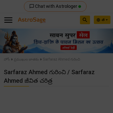
Chat with Astrologer
chat_bubble_outline
search
త
language
Previous
Nex
»
»
హోం
ప్రముఖుల జాతకం
Sarfaraz Ahmed గురించి
Sarfaraz Ahmed గురించి / Sarfaraz
Ahmed జీవిత చరిత్ర