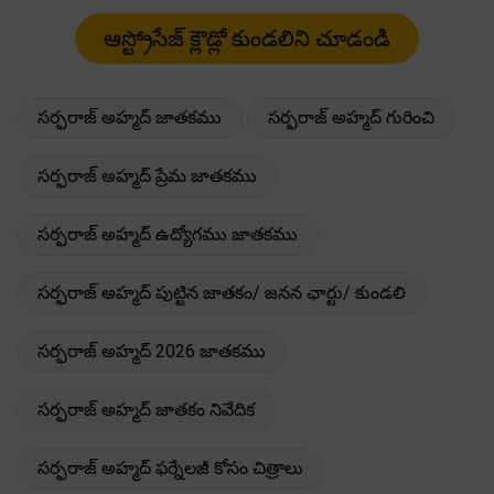
సర్ఫరాజ్ అహ్మద్ జాతకము
సర్ఫరాజ్ అహ్మద్ గురించి
సర్ఫరాజ్ అహ్మద్ ప్రేమ జాతకము
సర్ఫరాజ్ అహ్మద్ ఉద్యోగము జాతకము
సర్ఫరాజ్ అహ్మద్ పుట్టిన జాతకం/ జనన ఛార్టు/ కుండలి
సర్ఫరాజ్ అహ్మద్ 2026 జాతకము
సర్ఫరాజ్ అహ్మద్ జాతకం నివేదిక
సర్ఫరాజ్ అహ్మద్ ఫర్నేలజీ కోసం చిత్రాలు