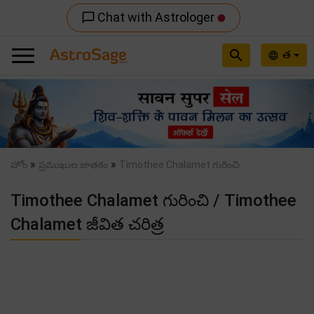
Chat with Astrologer
chat_bubble_outline
search
త
language
Previous
Nex
»
»
హోం
ప్రముఖుల జాతకం
Timothee Chalamet గురించి
Timothee Chalamet గురించి / Timothee
Chalamet జీవిత చరిత్ర