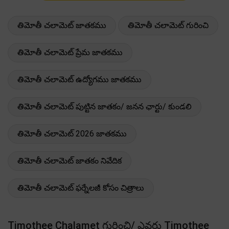
తిమోతీ చలామెట్ జాతకము
తిమోతీ చలామెట్ గురించి
తిమోతీ చలామెట్ ప్రేమ జాతకము
తిమోతీ చలామెట్ ఉద్యోగము జాతకము
తిమోతీ చలామెట్ పుట్టిన జాతకం/ జనన ఛార్టు/ కుండలి
తిమోతీ చలామెట్ 2026 జాతకము
తిమోతీ చలామెట్ జాతకం నివేదిక
తిమోతీ చలామెట్ ఫర్నేలజీ కోసం చిత్రాలు
Timothee Chalamet గురించి/ ఎవరు Timothee