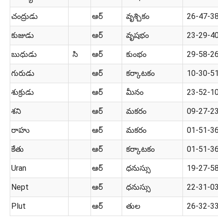
చంద్రుడు
ఆర్
వృశ్చికం
26-47-3
కుజుడు
ఆర్
వృషభం
23-29-4
బుధుడు
సి
ఆర్
కుంభం
29-58-2
గురుడు
ఆర్
కర్కాటకం
10-30-5
శుక్రుడు
ఆర్
మీనం
23-52-1
శని
ఆర్
మకరం
09-27-2
రాహు
ఆర్
మకరం
01-51-3
కేతు
ఆర్
కర్కాటకం
01-51-3
Uran
ఆర్
ధనుస్సు
19-27-5
Nept
ఆర్
ధనుస్సు
22-31-0
Plut
ఆర్
తుల
26-32-3