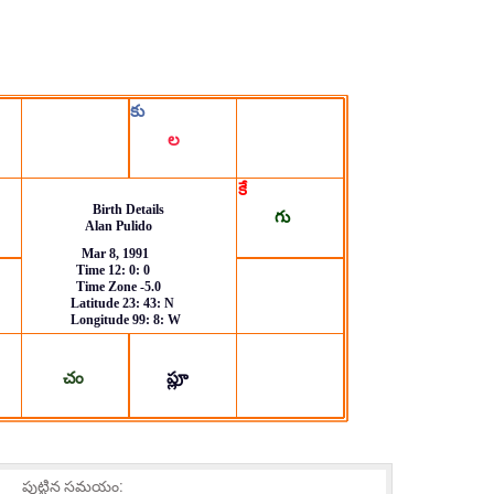
పుట్టిన సమయం: