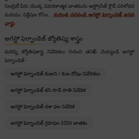
సెలబ్రిటీ పేరు యొక్క వివరణాత్మక జాతకంను ఆస్ట్రోసేజ్ క్లౌడ్ పరిశోధన
మరియు విశ్లేషణ కోసం....
మరింత చదవండి అగస్టో ఫెర్నాండెజ్ జనన
ఛార్టు
అగస్టో ఫెర్నాండెజ్ జ్యోతిష్య శాస్త్రం
మరిన్ని జ్యోతిషశాస్త్ర నివేదికలు గురించి తనిఖీ చెయ్యండి అగస్టో
ఫెర్నాండెజ్ -
అగస్టో ఫెర్నాండెజ్ కుజుని / కుజ దోషం నివేదికలు
అగస్టో ఫెర్నాండెజ్ శని సాడే సాతి నివేదిక
అగస్టో ఫెర్నాండెజ్ దశా ఫల నివేదిక
అగస్టో ఫెర్నాండెజ్ గ్రహఫల 2026 జాతకం