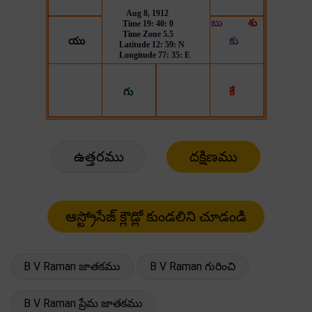
ఉత్తరము
దక్షిణము
B V Raman జాతకము
B V Raman గురించి
B V Raman ప్రేమ జాతకము