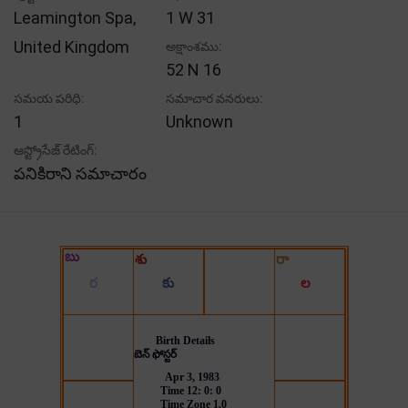
Leamington Spa,
1 W 31
United Kingdom
అక్షాంశము:
52 N 16
సమయ పరిధి:
సమాచార వనరులు:
1
Unknown
ఆస్ట్రోసేజ్ రేటింగ్:
పనికిరాని సమాచారం