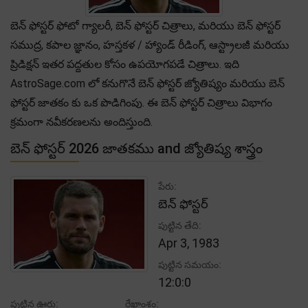
బెన్ ఫోస్టర్ ఫోటో గ్యాలరీ, బెన్ ఫోస్టర్ చిత్రాలు, మరియు బెన్ ఫోస్టర్
సముద్ర, కపాల జ్ఞానం, హస్తకళ / హ్యాండ్ రీడింగ్, ఆస్ట్రాలజీ మరియు
ప్రిడిక్షన్ ఇతర పద్దతుల కోసం ఉపయోగపడే చిత్రాలు. ఇది
AstroSage.com లో కనుగొనే బెన్ ఫోస్టర్ జ్యోతిష్యం మరియు బెన్
ఫోస్టర్ జాతకం కు ఒక పొడిగింపు. ఈ బెన్ ఫోస్టర్ చిత్రాలు విభాగం
క్రమంగా నవీకరణలను అందిస్తుంది.
బెన్ ఫోస్టర్ 2026 జాతకము and జ్యోతిష్య శాస్త్రం
పేరు:
బెన్ ఫోస్టర్
పుట్టిన తేది:
Apr 3, 1983
పుట్టిన సమయం:
12:0:0
పుట్టిన ఊరు:
రేఖాంశం: