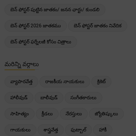
బెన్ ఫోస్టర్ పుట్టిన జాతకం/ జనన ఛార్టు/ కుండలి
బెన్ ఫోస్టర్ 2026 జాతకము
బెన్ ఫోస్టర్ జాతకం నివేదిక
బెన్ ఫోస్టర్ ఫర్నేలజీ కోసం చిత్రాలు
మరిన్ని వర్గాలు
వ్యాపారవేత్త
రాజకీయ నాయకులు
క్రికెట్
హాలీవుడ్
బాలీవుడ్
సంగీతకారులు
సాహిత్యం
క్రీడలు
నేరస్తులు
జ్యోతిష్కులు
గాయకులు
శాస్త్రవేత్త
ఫుట్బాల్
హాకీ