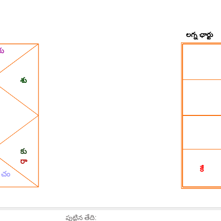
పుట్టిన తేది: