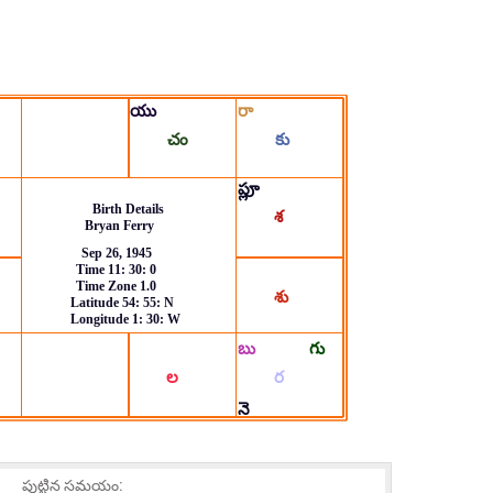
పుట్టిన సమయం: