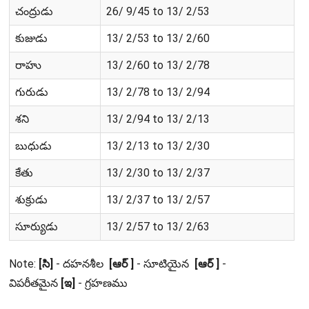
చంద్రుడు
26/ 9/45 to 13/ 2/53
కుజుడు
13/ 2/53 to 13/ 2/60
రాహు
13/ 2/60 to 13/ 2/78
గురుడు
13/ 2/78 to 13/ 2/94
శని
13/ 2/94 to 13/ 2/13
బుధుడు
13/ 2/13 to 13/ 2/30
కేతు
13/ 2/30 to 13/ 2/37
శుక్రుడు
13/ 2/37 to 13/ 2/57
సూర్యుడు
13/ 2/57 to 13/ 2/63
Note:
[సి]
- దహనశీల
[ఆర్ ]
- సూటియైన
[ఆర్ ]
-
విపరీతమైన
[ఇ]
- గ్రహణము