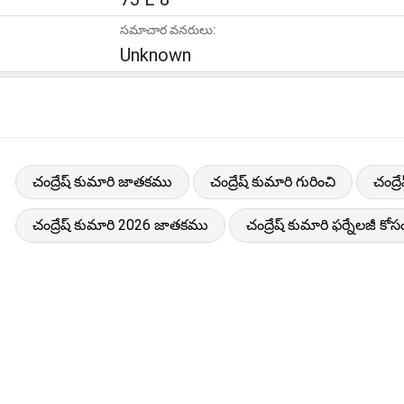
సమాచార వనరులు:
Unknown
చంద్రేష్ కుమారి జాతకము
చంద్రేష్ కుమారి గురించి
చంద్ర
చంద్రేష్ కుమారి 2026 జాతకము
చంద్రేష్ కుమారి ఫర్నేలజీ కోసం