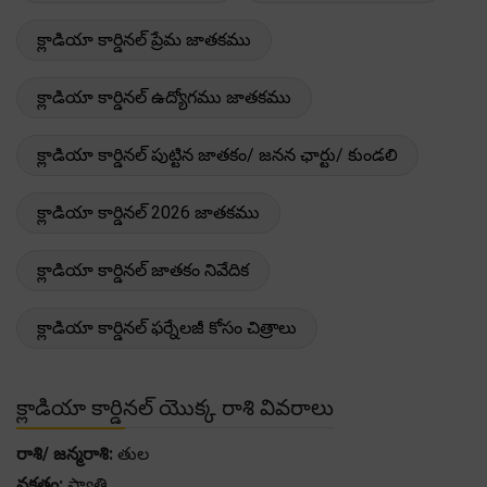
క్లాడియా కార్డినల్ ప్రేమ జాతకము
క్లాడియా కార్డినల్ ఉద్యోగము జాతకము
క్లాడియా కార్డినల్ పుట్టిన జాతకం/ జనన ఛార్టు/ కుండలి
క్లాడియా కార్డినల్ 2026 జాతకము
క్లాడియా కార్డినల్ జాతకం నివేదిక
క్లాడియా కార్డినల్ ఫర్నేలజీ కోసం చిత్రాలు
క్లాడియా కార్డినల్ యొక్క రాశి వివరాలు
రాశి/ జన్మరాశి:
తుల
నక్షత్రం:
స్వాతి