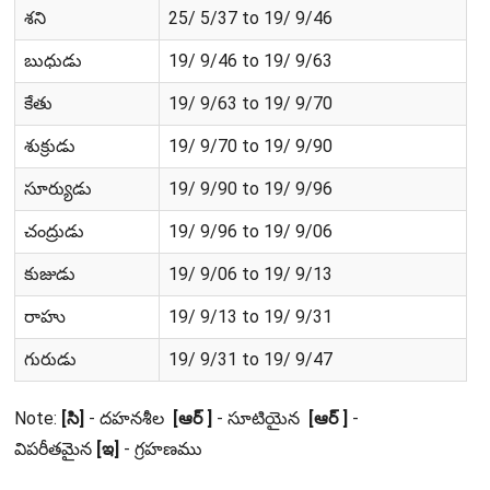
శని
25/ 5/37 to 19/ 9/46
బుధుడు
19/ 9/46 to 19/ 9/63
కేతు
19/ 9/63 to 19/ 9/70
శుక్రుడు
19/ 9/70 to 19/ 9/90
సూర్యుడు
19/ 9/90 to 19/ 9/96
చంద్రుడు
19/ 9/96 to 19/ 9/06
కుజుడు
19/ 9/06 to 19/ 9/13
రాహు
19/ 9/13 to 19/ 9/31
గురుడు
19/ 9/31 to 19/ 9/47
Note:
[సి]
- దహనశీల
[ఆర్ ]
- సూటియైన
[ఆర్ ]
-
విపరీతమైన
[ఇ]
- గ్రహణము