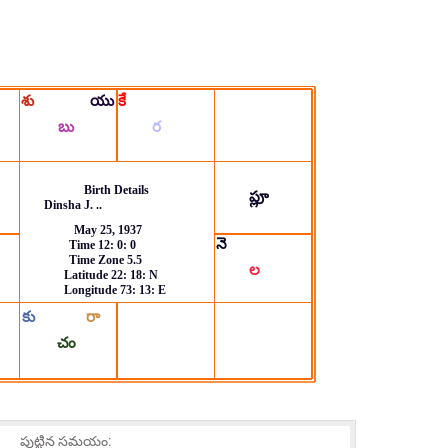
పుట్టిన సమయం: