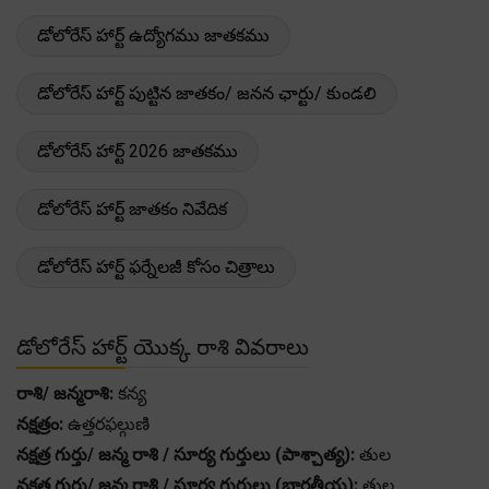
డోలోరేస్ హార్ట్ ఉద్యోగము జాతకము
డోలోరేస్ హార్ట్ పుట్టిన జాతకం/ జనన ఛార్టు/ కుండలి
డోలోరేస్ హార్ట్ 2026 జాతకము
డోలోరేస్ హార్ట్ జాతకం నివేదిక
డోలోరేస్ హార్ట్ ఫర్నేలజీ కోసం చిత్రాలు
డోలోరేస్ హార్ట్ యొక్క రాశి వివరాలు
రాశి/ జన్మరాశి:
కన్య
నక్షత్రం:
ఉత్తరఫల్గుణి
నక్షత్ర గుర్తు/ జన్మ రాశి / సూర్య గుర్తులు (పాశ్చాత్య):
తుల
నక్షత్ర గుర్తు/ జన్మ రాశి / సూర్య గుర్తులు (భారతీయ):
తుల