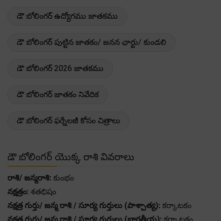
డౌ బోలింగర్ ఉద్యోగము జాతకము
డౌ బోలింగర్ పుట్టిన జాతకం/ జనన ఛార్టు/ కుండలి
డౌ బోలింగర్ 2026 జాతకము
డౌ బోలింగర్ జాతకం నివేదిక
డౌ బోలింగర్ ఫర్నేలజీ కోసం చిత్రాలు
డౌ బోలింగర్ యొక్క రాశి వివరాలు
రాశి/ జన్మరాశి:
కుంభం
నక్షత్రం:
శతభిషం
నక్షత్ర గుర్తు/ జన్మ రాశి / సూర్య గుర్తులు (పాశ్చాత్య):
కర్కాటకం
నక్షత్ర గుర్తు/ జన్మ రాశి / సూర్య గుర్తులు (భారతీయ):
కర్కాటకం