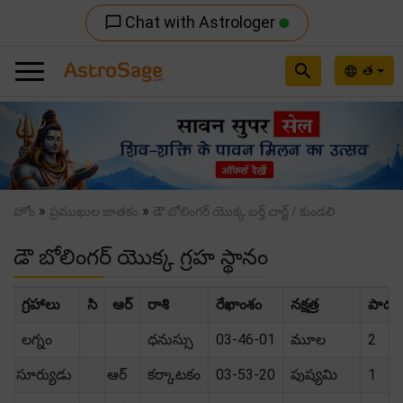
Chat with Astrologer
chat_bubble_outline
search
త
language
Previous
Nex
»
»
హోం
ప్రముఖుల జాతకం
డౌ బోలింగర్ యొక్క బర్త్ చార్ట్ / కుండలి
డౌ బోలింగర్ యొక్క గ్రహ స్థానం
గ్రహాలు
సి
ఆర్
రాశి
రేఖాంశం
నక్షత్ర
పాదం
లగ్నం
ధనుస్సు
03-46-01
మూల
2
సూర్యుడు
ఆర్
కర్కాటకం
03-53-20
పుష్యమి
1