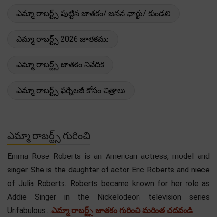
ఎమ్మా రాబర్ట్స్ పుట్టిన జాతకం/ జనన ఛార్టు/ కుండలి
ఎమ్మా రాబర్ట్స్ 2026 జాతకము
ఎమ్మా రాబర్ట్స్ జాతకం నివేదిక
ఎమ్మా రాబర్ట్స్ ఫర్నేలజీ కోసం చిత్రాలు
ఎమ్మా రాబర్ట్స్ గురించి
Emma Rose Roberts is an American actress, model and
singer. She is the daughter of actor Eric Roberts and niece
of Julia Roberts. Roberts became known for her role as
Addie Singer in the Nickelodeon television series
Unfabulous....
ఎమ్మా రాబర్ట్స్ జాతకం గురించి మరింత చదవండి