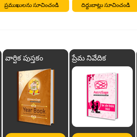
ప్రముఖులను సూచించండి
దిద్దుబాట్లు సూచించండి
వార్షిక పుస్తకం
ప్రేమ నివేదిక