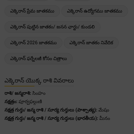
ఎక్కెరాన్ ప్రేమ జాతకము
ఎక్కెరాన్ ఉద్యోగము జాతకము
ఎక్కెరాన్ పుట్టిన జాతకం/ జనన ఛార్టు/ కుండలి
ఎక్కెరాన్ 2026 జాతకము
ఎక్కెరాన్ జాతకం నివేదిక
ఎక్కెరాన్ ఫర్నేలజీ కోసం చిత్రాలు
ఎక్కెరాన్ యొక్క రాశి వివరాలు
రాశి/ జన్మరాశి:
సింహం
నక్షత్రం:
పూర్వఫల్గుణి
నక్షత్ర గుర్తు/ జన్మ రాశి / సూర్య గుర్తులు (పాశ్చాత్య):
మేషం
నక్షత్ర గుర్తు/ జన్మ రాశి / సూర్య గుర్తులు (భారతీయ):
మీనం