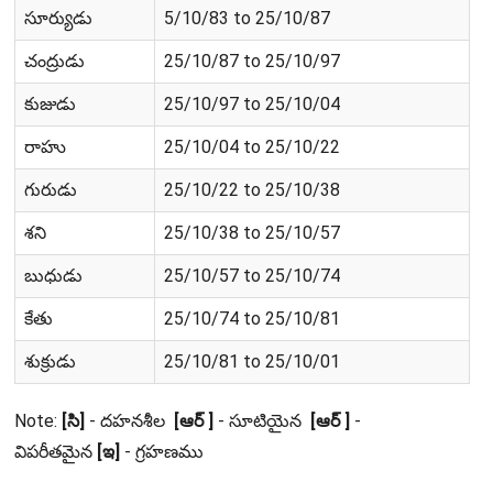
సూర్యుడు
5/10/83 to 25/10/87
చంద్రుడు
25/10/87 to 25/10/97
కుజుడు
25/10/97 to 25/10/04
రాహు
25/10/04 to 25/10/22
గురుడు
25/10/22 to 25/10/38
శని
25/10/38 to 25/10/57
బుధుడు
25/10/57 to 25/10/74
కేతు
25/10/74 to 25/10/81
శుక్రుడు
25/10/81 to 25/10/01
Note:
[సి]
- దహనశీల
[ఆర్ ]
- సూటియైన
[ఆర్ ]
-
విపరీతమైన
[ఇ]
- గ్రహణము