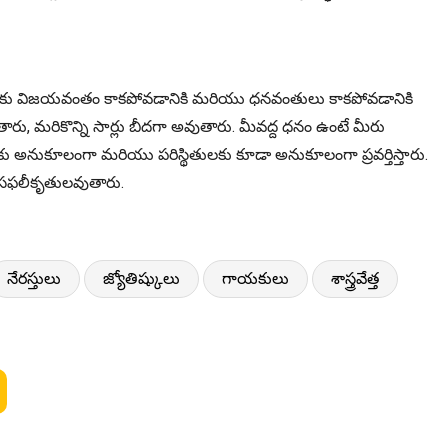
రు తుదకు విజయవంతం కాకపోవడానికి మరియు ధనవంతులు కాకపోవడానికి
ు, మరికొన్ని సార్లు బీదగా అవుతారు. మీవద్ద ధనం ఉంటే మీరు
ు అనుకూలంగా మరియు పరిస్థితులకు కూడా అనుకూలంగా ప్రవర్తిస్తారు.
ా సఫలీకృతులవుతారు.
నేరస్తులు
జ్యోతిష్కులు
గాయకులు
శాస్త్రవేత్త