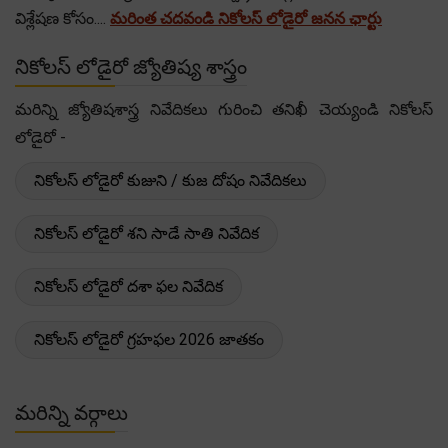
విశ్లేషణ కోసం....
మరింత చదవండి నికోలస్ లోడైరో జనన ఛార్టు
నికోలస్ లోడైరో జ్యోతిష్య శాస్త్రం
మరిన్ని జ్యోతిషశాస్త్ర నివేదికలు గురించి తనిఖీ చెయ్యండి నికోలస్
లోడైరో -
నికోలస్ లోడైరో కుజుని / కుజ దోషం నివేదికలు
నికోలస్ లోడైరో శని సాడే సాతి నివేదిక
నికోలస్ లోడైరో దశా ఫల నివేదిక
నికోలస్ లోడైరో గ్రహఫల 2026 జాతకం
మరిన్ని వర్గాలు