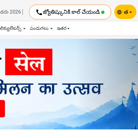
call
జ్యోతిష్కునికి కాల్ చేయండి
త
ెండరు 2026
language
ాలిక్యులేటర్స్
పండుగలు
ఇతర
Next