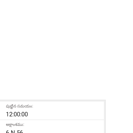
పుట్టిన సమయం:
12:00:00
అక్షాంశము:
6 N 56