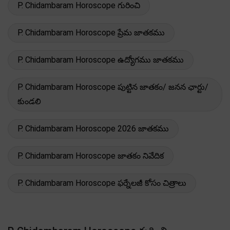
P. Chidambaram Horoscope గురించి
P. Chidambaram Horoscope ప్రేమ జాతకము
P. Chidambaram Horoscope ఉద్యోగము జాతకము
P. Chidambaram Horoscope పుట్టిన జాతకం/ జనన ఛార్టు/
కుండలి
P. Chidambaram Horoscope 2026 జాతకము
P. Chidambaram Horoscope జాతకం నివేదిక
P. Chidambaram Horoscope ఫర్నేలజీ కోసం చిత్రాలు