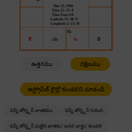
ఉత్తరము
దక్షిణము
పెన్నీ తోర్న్టన్ జాతకము
పెన్నీ తోర్న్టన్ గురించి
పెన్నీ తోర్న్టన్ పుట్టిన జాతకం/ జనన ఛార్టు/ కుండలి