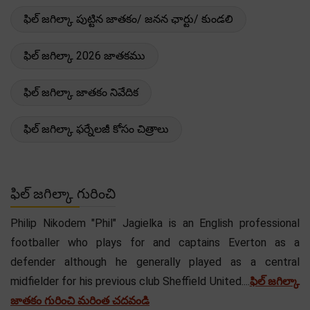
ఫిల్ జగిల్కా పుట్టిన జాతకం/ జనన ఛార్టు/ కుండలి
ఫిల్ జగిల్కా 2026 జాతకము
ఫిల్ జగిల్కా జాతకం నివేదిక
ఫిల్ జగిల్కా ఫర్నేలజీ కోసం చిత్రాలు
ఫిల్ జగిల్కా గురించి
Philip Nikodem "Phil" Jagielka is an English professional
footballer who plays for and captains Everton as a
defender although he generally played as a central
midfielder for his previous club Sheffield United....
ఫిల్ జగిల్కా
జాతకం గురించి మరింత చదవండి