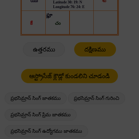
ఉత్తరము
దక్షిణము
ప్రభసిమ్రాన్ సింగ్ జాతకము
ప్రభసిమ్రాన్ సింగ్ గురించి
ప్రభసిమ్రాన్ సింగ్ ప్రేమ జాతకము
ప్రభసిమ్రాన్ సింగ్ ఉద్యోగము జాతకము