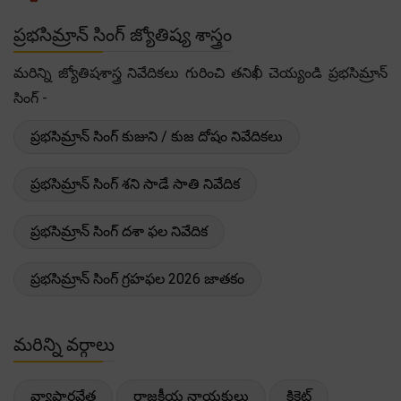
ప్రభసిమ్రాన్ సింగ్ జ్యోతిష్య శాస్త్రం
మరిన్ని జ్యోతిషశాస్త్ర నివేదికలు గురించి తనిఖీ చెయ్యండి ప్రభసిమ్రాన్
సింగ్ -
ప్రభసిమ్రాన్ సింగ్ కుజుని / కుజ దోషం నివేదికలు
ప్రభసిమ్రాన్ సింగ్ శని సాడే సాతి నివేదిక
ప్రభసిమ్రాన్ సింగ్ దశా ఫల నివేదిక
ప్రభసిమ్రాన్ సింగ్ గ్రహఫల 2026 జాతకం
మరిన్ని వర్గాలు
వ్యాపారవేత్త
రాజకీయ నాయకులు
క్రికెట్