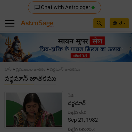
Chat with Astrologer
chat_bubble_outline
search
త
language
Previous
Nex
»
»
హోం
ప్రముఖుల జాతకం
వర్థమాన్ జాతకము
వర్థమాన్ జాతకము
పేరు:
వర్థమాన్
పుట్టిన తేది:
Sep 21, 1982
పుట్టిన సమయం: