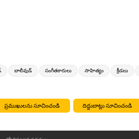
్
బాలీవుడ్
సంగీతకారులు
సాహిత్యం
క్రీడలు
ప్రముఖులను సూచించండి
దిద్దుబాట్లు సూచించండి