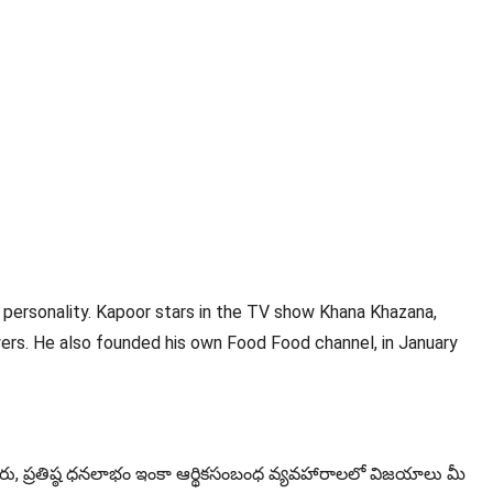
on personality. Kapoor stars in the TV show Khana Khazana,
ewers. He also founded his own Food Food channel, in January
, ప్రతిష్ఠ ధనలాభం ఇంకా ఆర్థికసంబంధ వ్యవహారాలలో విజయాలు మీ