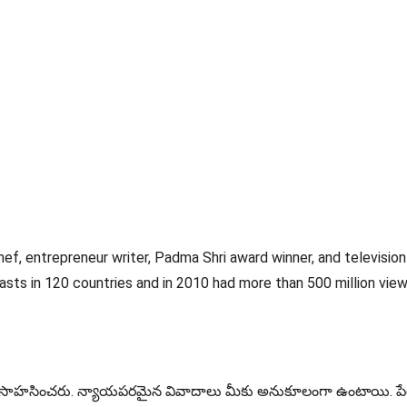
chef, entrepreneur writer, Padma Shri award winner, and televisi
adcasts in 120 countries and in 2010 had more than 500 million vi
డా సాహసించరు. న్యాయపరమైన వివాదాలు మీకు అనుకూలంగా ఉంటాయి. పేరు