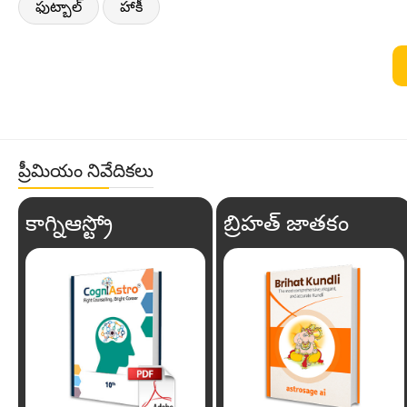
ఫుట్బాల్
హాకీ
ప్రీమియం నివేదికలు
కాగ్నిఆస్ట్రో
బ్రిహత్ జాతకం