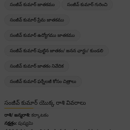
సంజీవ్ కుమార్ జాతకము
సంజీవ్ కుమార్ గురించి
సంజీవ్ కుమార్ ప్రేమ జాతకము
సంజీవ్ కుమార్ ఉద్యోగము జాతకము
సంజీవ్ కుమార్ పుట్టిన జాతకం/ జనన ఛార్టు/ కుండలి
సంజీవ్ కుమార్ జాతకం నివేదిక
సంజీవ్ కుమార్ ఫర్నేలజీ కోసం చిత్రాలు
సంజీవ్ కుమార్ యొక్క రాశి వివరాలు
రాశి/ జన్మరాశి:
కర్కాటకం
నక్షత్రం:
పుష్యమి