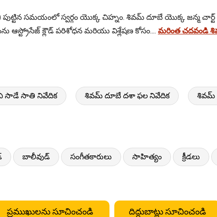
రు) పుట్టిన సమయంలో స్వర్గం యొక్క చిహ్నం. శివమ్ దూబే యొక్క జన్మ చార్ట్
 ఆస్ట్రోసేజ్ క్లౌడ్ పరిశోధన మరియు విశ్లేషణ కోసం....
మరింత చదవండి శివ
 సాడే సాతి నివేదిక
శివమ్ దూబే దశా ఫల నివేదిక
శివమ్
్
బాలీవుడ్
సంగీతకారులు
సాహిత్యం
క్రీడలు
ప్రముఖులను సూచించండి
దిద్దుబాట్లు సూచించండి