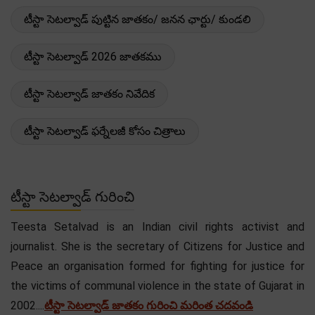
టీస్టా సెటల్వాడ్ పుట్టిన జాతకం/ జనన ఛార్టు/ కుండలి
టీస్టా సెటల్వాడ్ 2026 జాతకము
టీస్టా సెటల్వాడ్ జాతకం నివేదిక
టీస్టా సెటల్వాడ్ ఫర్నేలజీ కోసం చిత్రాలు
టీస్టా సెటల్వాడ్ గురించి
Teesta Setalvad is an Indian civil rights activist and
journalist. She is the secretary of Citizens for Justice and
Peace an organisation formed for fighting for justice for
the victims of communal violence in the state of Gujarat in
2002....
టీస్టా సెటల్వాడ్ జాతకం గురించి మరింత చదవండి