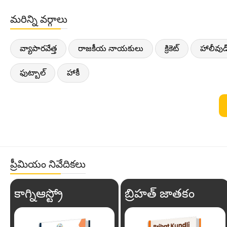
మరిన్ని వర్గాలు
వ్యాపారవేత్త
రాజకీయ నాయకులు
క్రికెట్
హాలీవుడ
ఫుట్బాల్
హాకీ
ప్రీమియం నివేదికలు
కాగ్నిఆస్ట్రో
బ్రిహత్ జాతకం