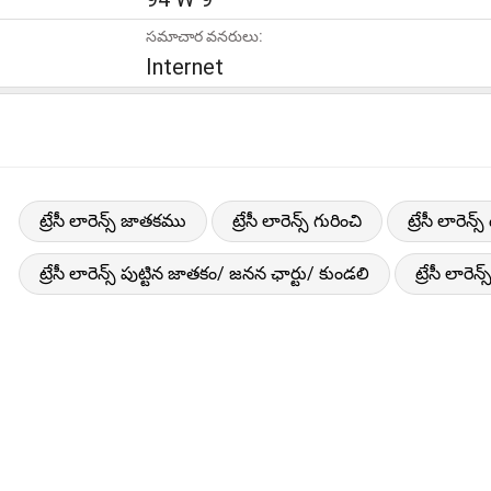
సమాచార వనరులు:
Internet
ట్రేసీ లారెన్స్ జాతకము
ట్రేసీ లారెన్స్ గురించి
ట్రేసీ లారె
ట్రేసీ లారెన్స్ పుట్టిన జాతకం/ జనన ఛార్టు/ కుండలి
ట్రేసీ లారెన