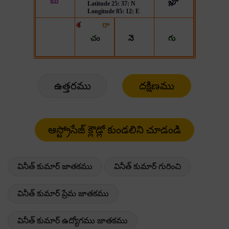
ఉత్తరము
దక్షిణము
వినీత్ కుమార్ జాతకము
వినీత్ కుమార్ గురించి
వినీత్ కుమార్ ప్రేమ జాతకము
వినీత్ కుమార్ ఉద్యోగము జాతకము