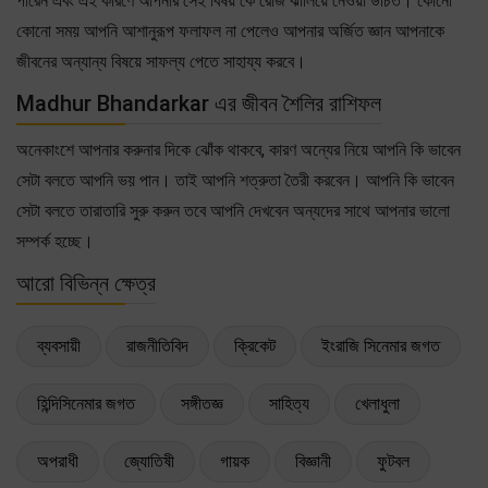
পারেন এবং এই কারণে আপনার সেই বিষয় কে রোজ ঝালিয়ে নেওয়া উচিত। কোনো
কোনো সময় আপনি আশানুরূপ ফলাফল না পেলেও আপনার অর্জিত জ্ঞান আপনাকে
জীবনের অন্যান্য বিষয়ে সাফল্য পেতে সাহায্য করবে।
Madhur Bhandarkar এর জীবন শৈলির রাশিফল
অনেকাংশে আপনার করুনার দিকে ঝোঁক থাকবে, কারণ অন্যের নিয়ে আপনি কি ভাবেন
সেটা বলতে আপনি ভয় পান। তাই আপনি শত্রুতা তৈরী করবেন। আপনি কি ভাবেন
সেটা বলতে তারাতারি সুরু করুন তবে আপনি দেখবেন অন্যদের সাথে আপনার ভালো
সম্পর্ক হচ্ছে।
আরো বিভিন্ন ক্ষেত্র
ব্যবসায়ী
রাজনীতিবিদ
ক্রিকেট
ইংরাজি সিনেমার জগত
হিন্দিসিনেমার জগত
সঙ্গীতজ্ঞ
সাহিত্য
খেলাধুলা
অপরাধী
জ্যোতিষী
গায়ক
বিজ্ঞানী
ফুটবল