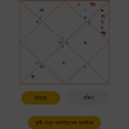
উত্তর
দক্ষিণ