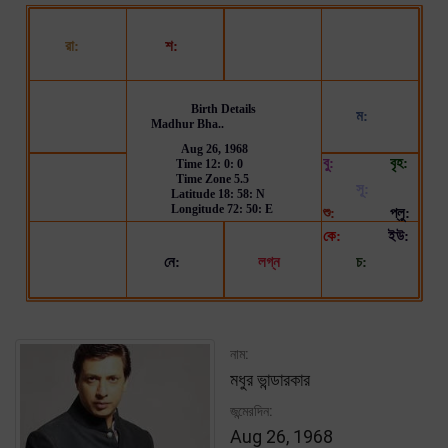
নাম:
মধুর ভান্ডারকার
জন্মেরদিন:
Aug 26, 1968