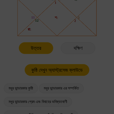
উত্তর
দক্ষিণ
মধুর ভান্ডারকার কুষ্ঠি
মধুর ভান্ডারকার এর সম্পর্কিত
মধুর ভান্ডারকার প্রেম এবং বিবাহের ভবিষ্যতবাণী