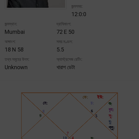
জন্মসময়:
12:0:0
জন্মস্থান:
দ্রাঘিমাংশ:
Mumbai
72 E 50
অক্ষাংশ:
সময় মণ্ডল:
18 N 58
5.5
তথ্য সমূহের উৎস:
অ্যাস্ট্রসেজ রেটিং:
Unknown
খারাপ ডেটা