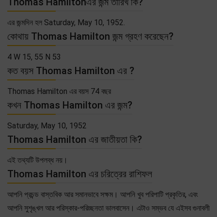
Thomas Hamiltonএর জন্ম তারিখ কি?
এর জন্মদিন হল Saturday, May 10, 1952.
কোথায় Thomas Hamilton জন্ম গ্রহণ করেছেন?
4 W 15, 55 N 53
কত বয়স Thomas Hamilton এর ?
Thomas Hamilton এর বয়স 74 বছর
কখন Thomas Hamilton এর জন্ম?
Saturday, May 10, 1952
Thomas Hamilton এর জাতীয়তা কি?
এই তথ্যটি উপলব্ধ নয়।
Thomas Hamilton এর চরিত্রের রাশিফল
আপনি প্রচন্ড বাস্তবিক আর সমানভাবে সক্ষম। আপনি খুব পরিপাটি প্রকৃতির, এবং
আপনি সুশৃঙ্খল আর পরিস্কার-পরিচ্ছনতা ভালবাসেন। এটাও সম্ভব যে এইসব গুনাবলী