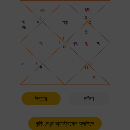
উত্তর
দক্ষিণ