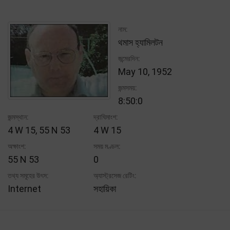
নাম:
থমাস হ্যামিলটন
জন্মেরদিন:
May 10, 1952
জন্মসময়:
8:50:0
জন্মস্থান:
দ্রাঘিমাংশ:
4 W 15, 55 N 53
4 W 15
অক্ষাংশ:
সময় মণ্ডল:
55 N 53
0
তথ্য সমূহের উৎস:
অ্যাস্ট্রসেজ রেটিং:
Internet
সহায়িকা