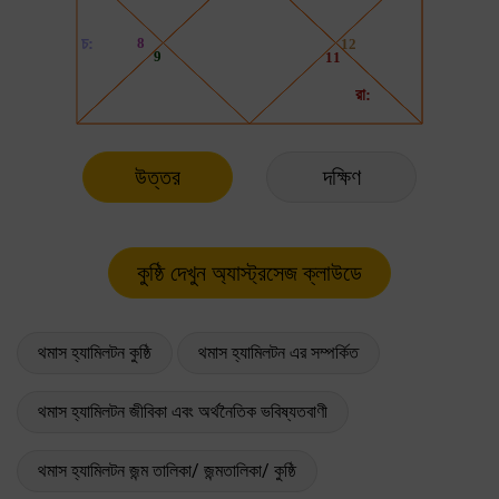
উত্তর
দক্ষিণ
থমাস হ্যামিলটন কুষ্ঠি
থমাস হ্যামিলটন এর সম্পর্কিত
থমাস হ্যামিলটন জীবিকা এবং অর্থনৈতিক ভবিষ্যতবাণী
থমাস হ্যামিলটন জন্ম তালিকা/ জন্মতালিকা/ কুষ্ঠি