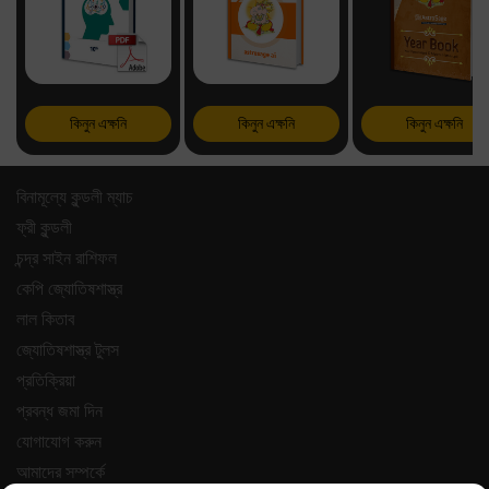
কিনুন এক্ষনি
কিনুন এক্ষনি
কিনুন এক্ষনি
বিনামূল্যে কুন্ডলী ম্যাচ
ফ্রী কুন্ডলী
চন্দ্র সাইন রাশিফল
কেপি জ্যোতিষশাস্ত্র
লাল কিতাব
জ্যোতিষশাস্ত্র টুলস
প্রতিক্রিয়া
প্রবন্ধ জমা দিন
যোগাযোগ করুন
আমাদের সম্পর্কে