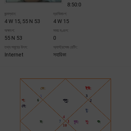
8:50:0
জন্মস্থান:
দ্রাঘিমাংশ:
4 W 15, 55 N 53
4 W 15
অক্ষাংশ:
সময় মণ্ডল:
55 N 53
0
তথ্য সমূহের উৎস:
অ্যাস্ট্রসেজ রেটিং:
Internet
সহায়িকা