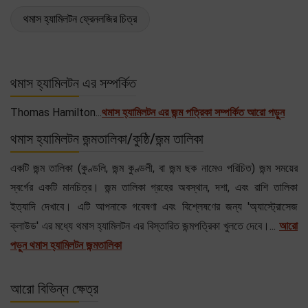
থমাস হ্যামিলটন ফ্রেনলজির চিত্র
থমাস হ্যামিলটন এর সম্পর্কিত
Thomas Hamilton...
থমাস হ্যামিলটন এর জন্ম পত্রিকা সম্পর্কিত আরো পড়ুন
থমাস হ্যামিলটন জন্মতালিকা/কুষ্ঠি/জন্ম তালিকা
একটি জন্ম তালিকা (কুণ্ডলি, জন্ম কুণ্ডলী, বা জন্ম ছক নামেও পরিচিত) জন্ম সময়ের
স্বর্গের একটি মানচিত্র। জন্ম তালিকা গ্রহের অবস্থান, দশা, এবং রাশি তালিকা
ইত্যাদি দেখাবে। এটি আপনাকে গবেষণা এবং বিশ্লেষণের জন্য 'অ্যাস্ট্রোসেজ
ক্লাউড' এর মধ্যে থমাস হ্যামিলটন এর বিস্তারিত জন্মপত্রিকা খুলতে দেবে।...
আরো
পড়ুন থমাস হ্যামিলটন জন্মতালিকা
আরো বিভিন্ন ক্ষেত্র