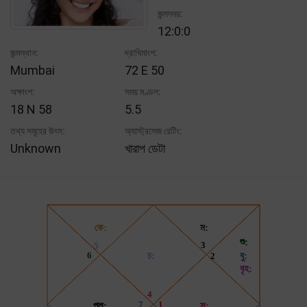
জন্মসময়:
12:0:0
জন্মস্থান:
দ্রাঘিমাংশ:
Mumbai
72 E 50
অক্ষাংশ:
সময় মণ্ডল:
18 N 58
5.5
তথ্য সমূহের উৎস:
অ্যাস্ট্রসেজ রেটিং:
Unknown
খারাপ ডেটা