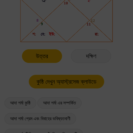
উত্তর
দক্ষিণ
আদা শর্মা কুষ্ঠি
আদা শর্মা এর সম্পর্কিত
আদা শর্মা প্রেম এবং বিবাহের ভবিষ্যতবাণী