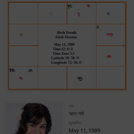
নাম:
আদা শর্মা
জন্মেরদিন:
May 11, 1989