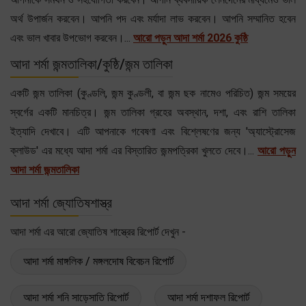
অর্থ উপার্জন করবেন। আপনি পদ এবং মর্যাদা লাভ করবেন। আপনি সম্মানিত হবেন
এবং ভাল খাবার উপভোগ করবেন।...
আরো পড়ুন আদা শর্মা 2026 কুষ্ঠি
আদা শর্মা জন্মতালিকা/কুষ্ঠি/জন্ম তালিকা
একটি জন্ম তালিকা (কুণ্ডলি, জন্ম কুণ্ডলী, বা জন্ম ছক নামেও পরিচিত) জন্ম সময়ের
স্বর্গের একটি মানচিত্র। জন্ম তালিকা গ্রহের অবস্থান, দশা, এবং রাশি তালিকা
ইত্যাদি দেখাবে। এটি আপনাকে গবেষণা এবং বিশ্লেষণের জন্য 'অ্যাস্ট্রোসেজ
ক্লাউড' এর মধ্যে আদা শর্মা এর বিস্তারিত জন্মপত্রিকা খুলতে দেবে।...
আরো পড়ুন
আদা শর্মা জন্মতালিকা
আদা শর্মা জ্যোতিষশাস্ত্র
আদা শর্মা এর আরো জ্যোতিষ শাস্ত্রের রিপোর্ট দেখুন -
আদা শর্মা মাঙ্গলিক / মঙ্গলদোষ বিবেচন রিপোর্ট
আদা শর্মা শনি সাড়েসাতি রিপোর্ট
আদা শর্মা দশাফল রিপোর্ট