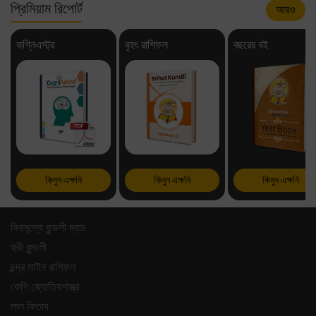
প্রিমিয়াম রিপোর্ট
আরও
কগ্নিএস্ট্র
বৃহৎ রাশিফল
বছরের বই
কিনুন এক্ষনি
কিনুন এক্ষনি
কিনুন এক্ষনি
বিনামূল্যে কুন্ডলী ম্যাচ
ফ্রী কুন্ডলী
চন্দ্র সাইন রাশিফল
কেপি জ্যোতিষশাস্ত্র
লাল কিতাব