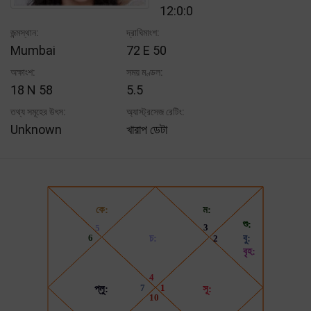
12:0:0
জন্মস্থান:
দ্রাঘিমাংশ:
Mumbai
72 E 50
অক্ষাংশ:
সময় মণ্ডল:
18 N 58
5.5
তথ্য সমূহের উৎস:
অ্যাস্ট্রসেজ রেটিং:
Unknown
খারাপ ডেটা