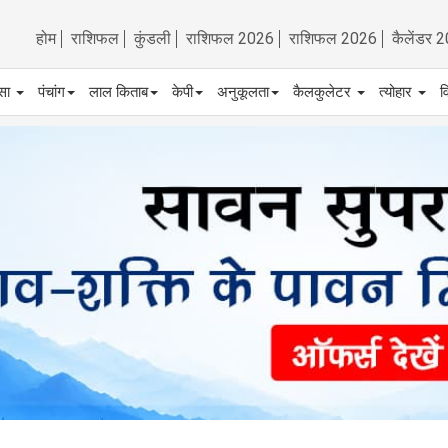
होम
राशिफल
कुंडली
राशिफल 2026
राशिफल 2026
कैलेंडर 
्सा
पंचांग
लाल किताब
केपी
अनुकूलता
कैलकुलेटर
त्योहार
व