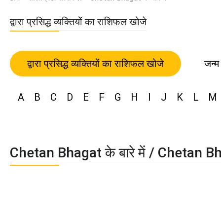
द्वारा प्रसिद्ध व्यक्तियों का राशिफल खोजे
द्वारा प्रसिद्ध व्यक्तियों का राशिफल खोजे
जन्म
A
B
C
D
E
F
G
H
I
J
K
L
M
Chetan Bhagat के बारे में / Chetan B