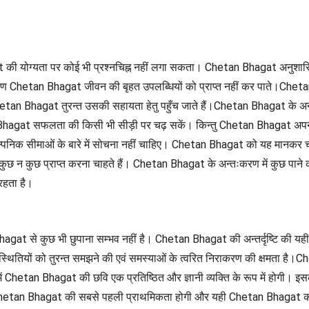
ी योग्यता पर कोई भी प्रश्नचिह्न नहीं लगा सकता। Chetan Bhagat अनुशासित है
 कारण Chetan Bhagat जीवन की बृहत उपलब्धियों को प्राप्त नहीं कर पाते।C
Chetan Bhagat तुरन्त उसकी सहायता हेतु पहुँच जाते हैं।Chetan Bhagat के अन
 Bhagat सफलता की किसी भी सीड़ी पर चढ़ सकें। किन्तु Chetan Bhagat अपनी 
ाल्पनिक सीमाओं के बारे में सोचना नहीं चाहिए। Chetan Bhagat को यह मान
 न कुछ प्राप्त करना चाहते हैं। Chetan Bhagat के अन्तःकरण में कुछ पाने 
रहता है।
gat से कुछ भी छुपाना सम्भव नहीं है। Chetan Bhagat की अन्तर्दृष्टि की यही स्प
ियों को तुरन्त समझने की एवं समस्याओं के त्वरित निराकरण की क्षमता है।Che
ें Chetan Bhagat की छवि एक प्रतिष्ठित और ज्ञानी व्यक्ति के रूप में होग
 करना Chetan Bhagat की सबसे पहली प्राथमिकता होगी और यही Chetan Bhagat