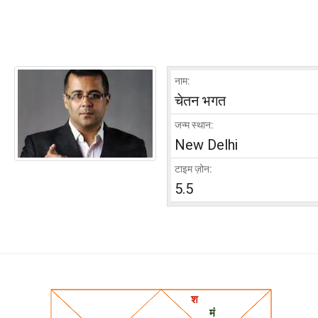
नाम:
चेतन भगत
जन्म स्थान:
New Delhi
टाइम ज़ोन:
5.5