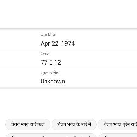
जन्म तिथि:
Apr 22, 1974
रेखांश:
77 E 12
सूचना स्रोत:
Unknown
चेतन भगत राशिफल
चेतन भगत के बारे में
चेतन भगत प्रेम र