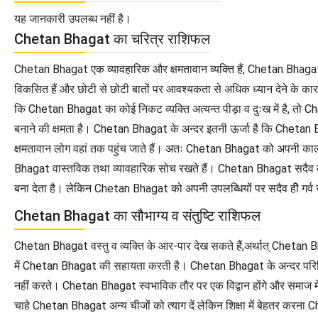
यह जानकारी उपलब्ध नहीं है।
Chetan Bhagat का चरित्र राशिफल
Chetan Bhagat एक व्यावहारिक और क्षमतावान व्यक्ति हैं, Chetan Bhagat क
विकसित हैं और छोटी से छोटी बातों पर आवश्यकता से अधिक ध्यान देने के
कि Chetan Bhagat का कोई निकट व्यक्ति अत्यन्त पीड़ा व दुःख में है, तो 
बनाने की क्षमता है। Chetan Bhagat के अन्दर इतनी ऊर्जा है कि Chetan
क्षमतावान लोग वहां तक पहुंच जाते हैं। अतः Chetan Bhagat को अपनी क
Bhagat वास्तविक तथा व्यावहारिक सोच रखते हैं। Chetan Bhagat सदैव कुछ
बना देता है। लेकिन Chetan Bhagat को अपनी उपलब्धियों पर सदैव हीे गर्व 
Chetan Bhagat का सौभाग्य व संतुष्टि राशिफल
Chetan Bhagat वस्तु व व्यक्ति के आर-पार देख सकते हैं,अर्थात् Chetan Bha
में Chetan Bhagat की सहायता करती है। Chetan Bhagat के अन्दर परिस्थित
नहीं करते। Chetan Bhagat स्वभाविक तौर पर एक विद्वान होंगे और समाज म
चाहे Chetan Bhagat अन्य चीजों को त्याग दें लेकिन शिक्षा में बेहतर