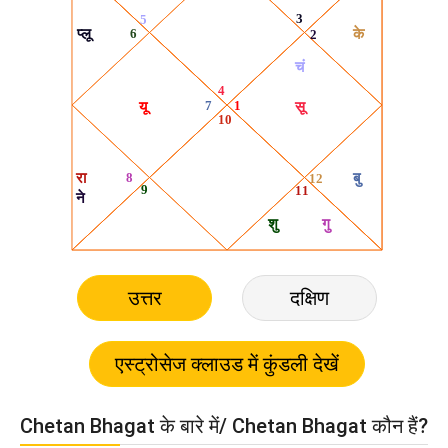
उत्तर
दक्षिण
Chetan Bhagat के बारे में/ Chetan Bhagat कौन हैं?