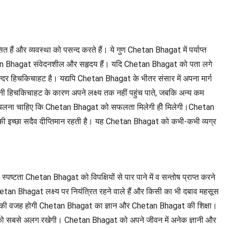
ं और व्यवस्था को पसन्द करते हैं। ये गुण Chetan Bhagat में पर्याप्त
hetan Bhagat संवेदनशील और सहृदय हैं। यदि Chetan Bhagat को पता लगे
्दर हिचकिचाहट है। यद्यपि Chetan Bhagat के भीतर संसार में अपना मार्ग
हिचकिचाहट के कारण अपने लक्ष्य तक नहीं पहुंच पाते, जबकि अन्य कम
कर चलना चाहिए कि Chetan Bhagat को सफलता मिलेगी हीे मिलेगी।Chetan
की इच्छा सदैव दीप्तिमान रहती है। यह Chetan Bhagat को कभी-कभी व्यग्र
ष्टता Chetan Bhagat को विपक्षियों से पार पाने में व सन्तोष प्राप्त करने
tan Bhagat लक्ष्य पर नियंत्रित रहने वाले हैं और किसी का भी दबाव महसूस
ी। इसकी वजह होगी Chetan Bhagat का ज्ञान और Chetan Bhagat की शिक्षा।
 को सबसे अलग रखेगी। Chetan Bhagat को अपने जीवन में अनेक ज्ञानी और