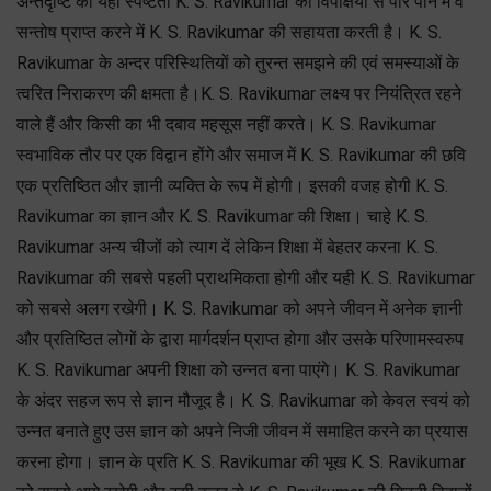
अन्तर्दृष्टि की यही स्पष्टता K. S. Ravikumar को विपक्षियों से पार पाने में व
सन्तोष प्राप्त करने में K. S. Ravikumar की सहायता करती है। K. S.
Ravikumar के अन्दर परिस्थितियों को तुरन्त समझने की एवं समस्याओं के
त्वरित निराकरण की क्षमता है।K. S. Ravikumar लक्ष्य पर नियंत्रित रहने
वाले हैं और किसी का भी दबाव महसूस नहीं करते। K. S. Ravikumar
स्वभाविक तौर पर एक विद्वान होंगे और समाज में K. S. Ravikumar की छवि
एक प्रतिष्ठित और ज्ञानी व्यक्ति के रूप में होगी। इसकी वजह होगी K. S.
Ravikumar का ज्ञान और K. S. Ravikumar की शिक्षा। चाहे K. S.
Ravikumar अन्य चीजों को त्याग दें लेकिन शिक्षा में बेहतर करना K. S.
Ravikumar की सबसे पहली प्राथमिकता होगी और यही K. S. Ravikumar
को सबसे अलग रखेगी। K. S. Ravikumar को अपने जीवन में अनेक ज्ञानी
और प्रतिष्ठित लोगों के द्वारा मार्गदर्शन प्राप्त होगा और उसके परिणामस्वरुप
K. S. Ravikumar अपनी शिक्षा को उन्नत बना पाएंगे। K. S. Ravikumar
के अंदर सहज रूप से ज्ञान मौजूद है। K. S. Ravikumar को केवल स्वयं को
उन्नत बनाते हुए उस ज्ञान को अपने निजी जीवन में समाहित करने का प्रयास
करना होगा। ज्ञान के प्रति K. S. Ravikumar की भूख K. S. Ravikumar