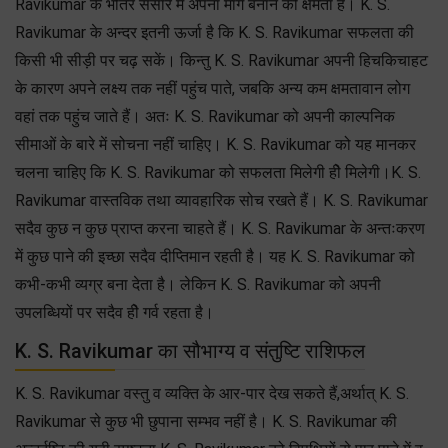
Ravikumar के भीतर संसार में अपना मार्ग बनाने की क्षमता है। K. S.
Ravikumar के अन्दर इतनी ऊर्जा है कि K. S. Ravikumar सफलता की
किसी भी सीड़ी पर चढ़ सकें। किन्तु K. S. Ravikumar अपनी हिचकिचाहट
के कारण अपने लक्ष्य तक नहीं पहुंच पाते, जबकि अन्य कम क्षमतावान लोग
वहां तक पहुंच जाते हैं। अतः K. S. Ravikumar को अपनी काल्पनिक
सीमाओं के बारे में सोचना नहीं चाहिए। K. S. Ravikumar को यह मानकर
चलना चाहिए कि K. S. Ravikumar को सफलता मिलेगी हीे मिलेगी।K. S.
Ravikumar वास्तविक तथा व्यावहारिक सोच रखते हैं। K. S. Ravikumar
सदैव कुछ न कुछ प्राप्त करना चाहते हैं। K. S. Ravikumar के अन्तःकरण
में कुछ पाने की इच्छा सदैव दीप्तिमान रहती है। यह K. S. Ravikumar को
कभी-कभी व्यग्र बना देता है। लेकिन K. S. Ravikumar को अपनी
उपलब्धियों पर सदैव हीे गर्व रहता है।
K. S. Ravikumar का सौभाग्य व संतुष्टि राशिफल
K. S. Ravikumar वस्तु व व्यक्ति के आर-पार देख सकते हैं,अर्थात् K. S.
Ravikumar से कुछ भी छुपाना सम्भव नहीं है। K. S. Ravikumar की