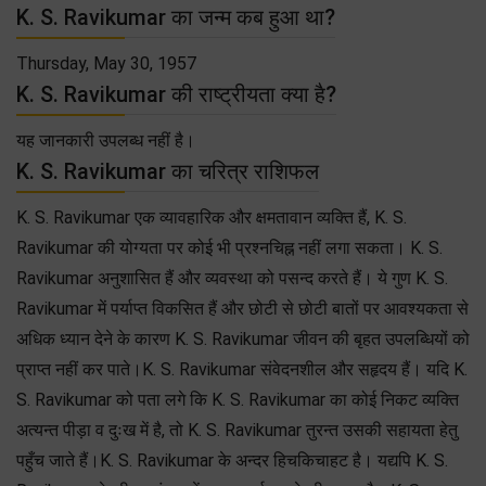
K. S. Ravikumar का जन्म कब हुआ था?
Thursday, May 30, 1957
K. S. Ravikumar की राष्ट्रीयता क्या है?
यह जानकारी उपलब्ध नहीं है।
K. S. Ravikumar का चरित्र राशिफल
K. S. Ravikumar एक व्यावहारिक और क्षमतावान व्यक्ति हैं, K. S.
Ravikumar की योग्यता पर कोई भी प्रश्नचिह्न नहीं लगा सकता। K. S.
Ravikumar अनुशासित हैं और व्यवस्था को पसन्द करते हैं। ये गुण K. S.
Ravikumar में पर्याप्त विकसित हैं और छोटी से छोटी बातों पर आवश्यकता से
अधिक ध्यान देने के कारण K. S. Ravikumar जीवन की बृहत उपलब्धियों को
प्राप्त नहीं कर पाते।K. S. Ravikumar संवेदनशील और सहृदय हैं। यदि K.
S. Ravikumar को पता लगे कि K. S. Ravikumar का कोई निकट व्यक्ति
अत्यन्त पीड़ा व दुःख में है, तो K. S. Ravikumar तुरन्त उसकी सहायता हेतु
पहुँच जाते हैं।K. S. Ravikumar के अन्दर हिचकिचाहट है। यद्यपि K. S.