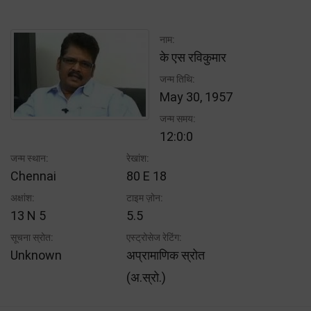
नाम:
के एस रविकुमार
जन्म तिथि:
May 30, 1957
जन्म समय:
12:0:0
जन्म स्थान:
रेखांश:
Chennai
80 E 18
अक्षांश:
टाइम ज़ोन:
13 N 5
5.5
सूचना स्रोत:
एस्ट्रोसेज रेटिंग:
Unknown
अप्रामाणिक स्रोत
(अ.स्रो.)