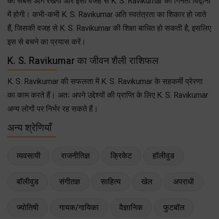
को सबसे आगे रखेगी और इसी वजह से K. S. Ravikumar की गिनती विद्वानों
में होगी। कभी-कभी K. S. Ravikumar अति स्वतंत्रता का शिकार हो जाते
हैं, जिसकी वजह से K. S. Ravikumar की शिक्षा बाधित हो सकती है, इसलिए
इस से बचने का प्रयास करें।
K. S. Ravikumar का जीवन शैली राशिफल
K. S. Ravikumar की सफलता में K. S. Ravikumar के सहकर्मी प्रेरणा
का काम करते हैं। अतः अपने उद्देश्यों की प्राप्ति के लिए K. S. Ravikumar
अन्य लोगों पर निर्भर रह सकते हैं।
अन्य श्रेणियाँ
व्यवसायी
राजनीतिज्ञ
क्रिकेट
हॉलीवुड
बॉलीवुड
संगीतज्ञ
साहित्य
खेल
अपराधी
ज्योतिषी
गायक/गायिका
वैज्ञानिक
फुटबॉल