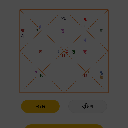
उत्तर
दक्षिण