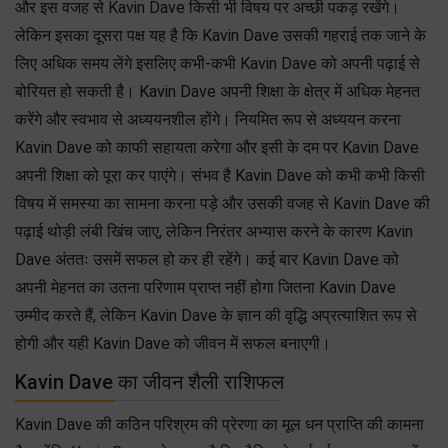
और इस वजह से Kavin Dave किसी भी विषय पर अच्छी पकड़ रखेंगे।
लेकिन इसका दूसरा पक्ष यह है कि Kavin Dave उसकी गहराई तक जाने के
लिए अधिक समय लेंगे इसलिए कभी-कभी Kavin Dave को अपनी पढ़ाई से
बोरियत हो सकती है। Kavin Dave अपनी शिक्षा के क्षेत्र में अधिक मेहनत
करेंगे और स्वभाव से अध्ययनशील होंगे। नियमित रूप से अध्ययन करना
Kavin Dave को काफी सहायता करेगा और इसी के दम पर Kavin Dave
अपनी शिक्षा को पूरा कर पाएंगे। संभव है Kavin Dave को कभी कभी किसी
विषय में समस्या का सामना करना पड़े और उसकी वजह से Kavin Dave की
पढ़ाई थोड़ी लंबी खिंच जाए, लेकिन निरंतर अभ्यास करने के कारण Kavin
Dave अंततः उसमें सफल हो कर ही रहेंगे। कई बार Kavin Dave को
अपनी मेहनत का उतना परिणाम प्राप्त नहीं होगा जितना Kavin Dave
उम्मीद करते हैं, लेकिन Kavin Dave के ज्ञान की वृद्धि अप्रत्याशित रूप से
होगी और यही Kavin Dave को जीवन में सफल बनाएगी।
Kavin Dave का जीवन शैली राशिफल
Kavin Dave की कठिन परिश्रम की प्रेरणा का मूल धन प्राप्ति की कामना