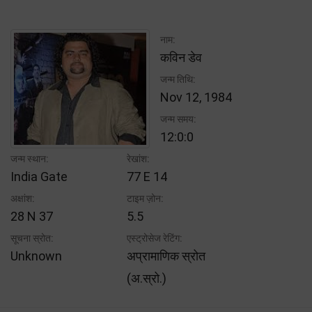
नाम:
कविन डेव
जन्म तिथि:
Nov 12, 1984
जन्म समय:
12:0:0
जन्म स्थान:
रेखांश:
India Gate
77 E 14
अक्षांश:
टाइम ज़ोन:
28 N 37
5.5
सूचना स्रोत:
एस्ट्रोसेज रेटिंग:
Unknown
अप्रामाणिक स्रोत
(अ.स्रो.)