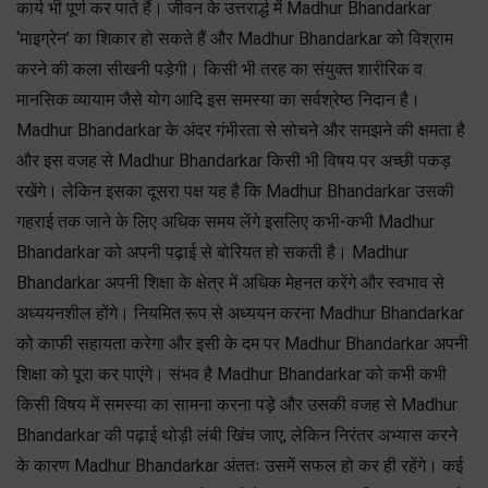
कार्य भी पूर्ण कर पाते हैं। जीवन के उत्तरार्द्ध में Madhur Bhandarkar
‘माइग्रेन’ का शिकार हो सकते हैं और Madhur Bhandarkar को विश्राम
करने की कला सीखनी पड़ेगी। किसी भी तरह का संयुक्त शारीरिक व
मानसिक व्यायाम जैसे योग आदि इस समस्या का सर्वश्रेष्ठ निदान है।
Madhur Bhandarkar के अंदर गंभीरता से सोचने और समझने की क्षमता है
और इस वजह से Madhur Bhandarkar किसी भी विषय पर अच्छी पकड़
रखेंगे। लेकिन इसका दूसरा पक्ष यह है कि Madhur Bhandarkar उसकी
गहराई तक जाने के लिए अधिक समय लेंगे इसलिए कभी-कभी Madhur
Bhandarkar को अपनी पढ़ाई से बोरियत हो सकती है। Madhur
Bhandarkar अपनी शिक्षा के क्षेत्र में अधिक मेहनत करेंगे और स्वभाव से
अध्ययनशील होंगे। नियमित रूप से अध्ययन करना Madhur Bhandarkar
को काफी सहायता करेगा और इसी के दम पर Madhur Bhandarkar अपनी
शिक्षा को पूरा कर पाएंगे। संभव है Madhur Bhandarkar को कभी कभी
किसी विषय में समस्या का सामना करना पड़े और उसकी वजह से Madhur
Bhandarkar की पढ़ाई थोड़ी लंबी खिंच जाए, लेकिन निरंतर अभ्यास करने
के कारण Madhur Bhandarkar अंततः उसमें सफल हो कर ही रहेंगे। कई