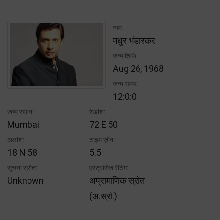
नाम:
मधुर भंडारकर
जन्म तिथि:
Aug 26, 1968
जन्म समय:
12:0:0
जन्म स्थान:
रेखांश:
Mumbai
72 E 50
अक्षांश:
टाइम ज़ोन:
18 N 58
5.5
सूचना स्रोत:
एस्ट्रोसेज रेटिंग:
Unknown
अप्रामाणिक स्रोत
(अ.स्रो.)