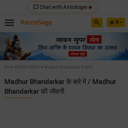
Chat with Astrologer
chat_bubble_outline
search
हि
language
Previous
Nex
»
»
होम
सेलिब्रिटी राशिफल
Madhur Bhandarkar के बारे में
Madhur Bhandarkar के बारे में / Madhur
Bhandarkar की जीवनी