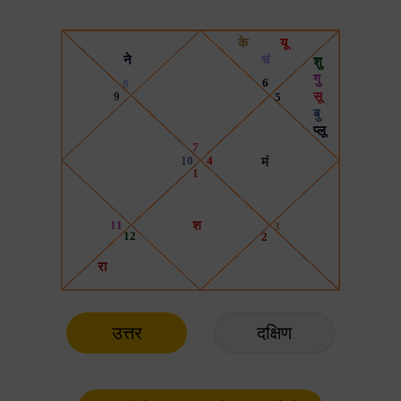
उत्तर
दक्षिण