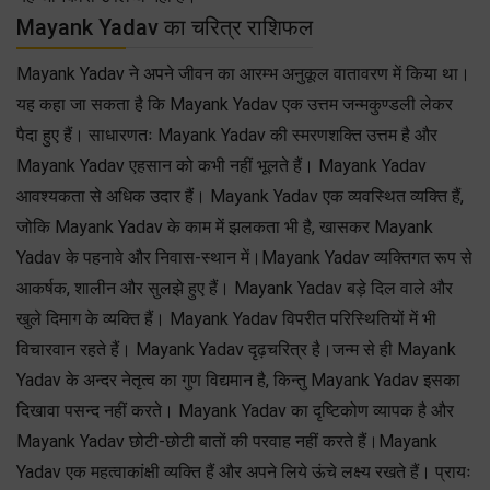
Mayank Yadav का चरित्र राशिफल
Mayank Yadav ने अपने जीवन का आरम्भ अनुकूल वातावरण में किया था।
यह कहा जा सकता है कि Mayank Yadav एक उत्तम जन्मकुण्डली लेकर
पैदा हुए हैं। साधारणतः Mayank Yadav की स्मरणशक्ति उत्तम है और
Mayank Yadav एहसान को कभी नहीं भूलते हैं। Mayank Yadav
आवश्यकता से अधिक उदार हैं। Mayank Yadav एक व्यवस्थित व्यक्ति हैं,
जोकि Mayank Yadav के काम में झलकता भी है, खासकर Mayank
Yadav के पहनावे और निवास-स्थान में।Mayank Yadav व्यक्तिगत रूप से
आकर्षक, शालीन और सुलझे हुए हैं। Mayank Yadav बड़े दिल वाले और
खुले दिमाग के व्यक्ति हैं। Mayank Yadav विपरीत परिस्थितियों में भी
विचारवान रहते हैं। Mayank Yadav दृढ़चरित्र है।जन्म से ही Mayank
Yadav के अन्दर नेतृत्व का गुण विद्यमान है, किन्तु Mayank Yadav इसका
दिखावा पसन्द नहीं करते। Mayank Yadav का दृष्टिकोण व्यापक है और
Mayank Yadav छोटी-छोटी बातों की परवाह नहीं करते हैं।Mayank
Yadav एक महत्वाकांक्षी व्यक्ति हैं और अपने लिये ऊंचे लक्ष्य रखते हैं। प्रायः