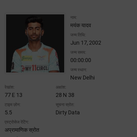
नाम:
मयंक यादव
जन्म तिथि:
Jun 17, 2002
जन्म समय:
00:00:00
जन्म स्थान:
New Delhi
रेखांश:
अक्षांश:
77 E 13
28 N 38
टाइम ज़ोन:
सूचना स्रोत:
5.5
Dirty Data
एस्ट्रोसेज रेटिंग:
अप्रामाणिक स्रोत