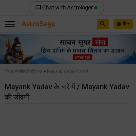
Chat with Astrologer
chat_bubble_outline
search
हि
language
Previous
Nex
»
»
होम
सेलिब्रिटी राशिफल
Mayank Yadav के बारे में
Mayank Yadav के बारे में / Mayank Yadav
की जीवनी