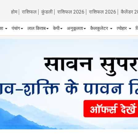
होम
राशिफल
कुंडली
राशिफल 2026
राशिफल 2026
कैलेंडर 
्सा
पंचांग
लाल किताब
केपी
अनुकूलता
कैलकुलेटर
त्योहार
व