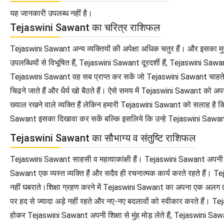
यह जानकारी उपलब्ध नहीं है।
Tejaswini Sawant का चरित्र राशिफल
Tejaswini Sawant अन्य व्यक्तियों की अपेक्षा अधिक चतुर हैं। और इसका 
उपलब्धियों से विभूषित हैं, Tejaswini Sawant दूरदर्शी हैं, Tejaswini Saw
Tejaswini Sawant वह सब प्राप्त कर सकें जो Tejaswini Sawant चाहते हैं।यद
चिढने जाते हैं और धैर्य खो बैठते हैं। ऐसे समय में Tejaswini Sawant को अ
ख्याल रखने वाले व्यक्ति हैं लेकिन हमारी Tejaswini Sawant को सलाह है क
Sawant इसका दिखावा कर सकें बल्कि इसलिये कि उन्हे Tejaswini Sawa
Tejaswini Sawant का सौभाग्य व संतुष्टि राशिफल
Tejaswini Sawant साहसी व महत्वाकांक्षी हैं। Tejaswini Sawant अपनी योज
Sawant एक व्यस्त व्यक्ति हैं और सदैव ही रचनात्मक कार्य करते रहते हैं। T
नहीं घबराते।शिक्षा ग्रहण करने में Tejaswini Sawant का अपना एक अलग 
पर हद से ज्यादा अड़े नहीं रहते और नए-नए बदलावों को स्वीकार करते हैं। 
होकर Tejaswini Sawant अपनी शिक्षा से मुंह मोड़ लेते हैं, Tejaswini Sa