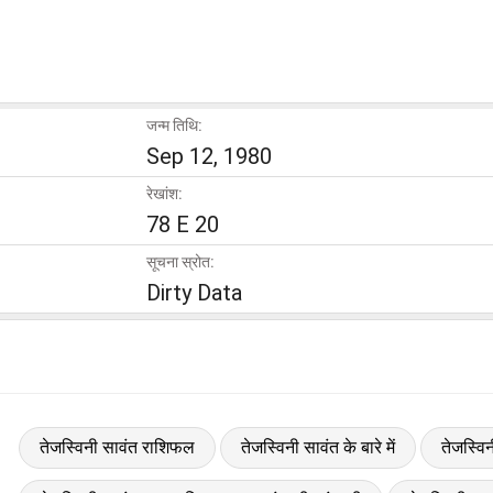
जन्म तिथि:
Sep 12, 1980
रेखांश:
78 E 20
सूचना स्रोत:
Dirty Data
तेजस्विनी सावंत राशिफल
तेजस्विनी सावंत के बारे में
तेजस्वि