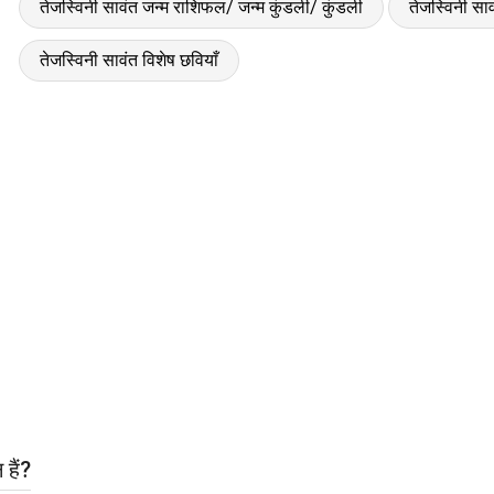
तेजस्विनी सावंत जन्म राशिफल/ जन्म कुंडली/ कुंडली
तेजस्विनी स
तेजस्विनी सावंत विशेष छवियाँ
हैं?