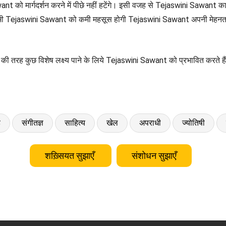
t को मार्गदर्शन करने में पीछे नहीं हटेंगे। इसी वजह से Tejaswini Sawant 
ं भी Tejaswini Sawant को कमी महसूस होगी Tejaswini Sawant अपनी मेहनत के
ी तरह कुछ विशेष लक्ष्य पाने के लिये Tejaswini Sawant को प्रभावित करते 
ड
संगीतज्ञ
साहित्य
खेल
अपराधी
ज्योतिषी
शख़्सियत सुझाएँ
संशोधन सुझाएँ