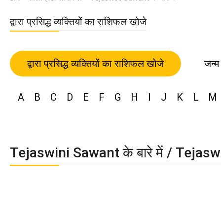
द्वारा प्रसिद्ध व्यक्तियों का राशिफल खोजे
द्वारा प्रसिद्ध व्यक्तियों का राशिफल खोजे
जन्म
A
B
C
D
E
F
G
H
I
J
K
L
M
Tejaswini Sawant के बारे में / Tejas