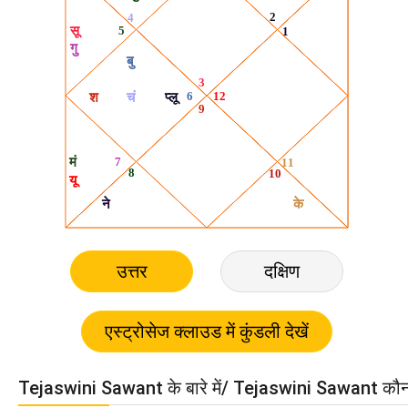
उत्तर
दक्षिण
Tejaswini Sawant के बारे में/ Tejaswini Sawant कौन 