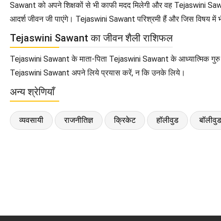
Sawant को अपने शिक्षकों से भी काफी मदद मिलेगी और वह Tejaswini Sawan
आदर्श जीवन जी पाएंगे। Tejaswini Sawant परिश्रमी हैं और जिस विषय मे
Tejaswini Sawant का जीवन शैली राशिफल
Tejaswini Sawant के माता-पिता Tejaswini Sawant के आध्यात्मिक गुरु क
Tejaswini Sawant अपने लिये प्रयास करें, न कि उनके लिये।
अन्य श्रेणियाँ
व्यवसायी
राजनीतिज्ञ
क्रिकेट
हॉलीवुड
बॉलीवु