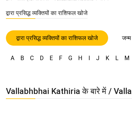
द्वारा प्रसिद्ध व्यक्तियों का राशिफल खोजे
द्वारा प्रसिद्ध व्यक्तियों का राशिफल खोजे
जन्म
A
B
C
D
E
F
G
H
I
J
K
L
M
Vallabhbhai Kathiria के बारे में / Va