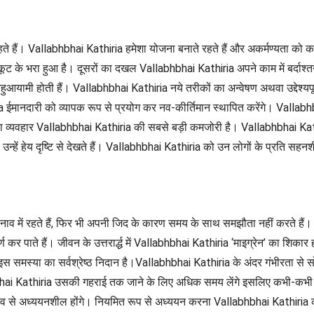
हते हैं। Vallabhbhai Kathiria हमेशा योजना बनाते रहते हैं और अकर्मण्यता को क
ूट के भरा हुआ है। दूसरों का दखल Vallabhbhai Kathiria अपने काम में बर्दाश्तन
बहुआयामी होती हैं। Vallabhbhai Kathiria नये तरीकों का अन्वेषण अथवा उद्देश
ia ईमानदारी को व्यापक रूप से प्रयोग कर नव-कीर्तिमान स्थापित करेंगे। Vallabhbh
ria का व्यवहार Vallabhbhai Kathiria की सबसे बड़ी कमजोरी है। Vallabhbha
न्हें हेय दृष्टि से देखते हैं। Vallabhbhai Kathiria को उन लोगों के प्रति स
में रहते हैं, फिर भी अपनी जिद के कारण समय के साथ समझौता नहीं करते हैं। 
ूर्ण कर पाते हैं। जीवन के उत्तरार्द्ध में Vallabhbhai Kathiria ‘माइग्रेन’ का
 इस समस्या का सर्वश्रेष्ठ निदान है।Vallabhbhai Kathiria के अंदर गंभीरता 
bhbhai Kathiria उसकी गहराई तक जाने के लिए अधिक समय लेंगे इसलिए कभी-कभी
 स्वभाव से अध्ययनशील होंगे। नियमित रूप से अध्ययन करना Vallabhbhai Kathi