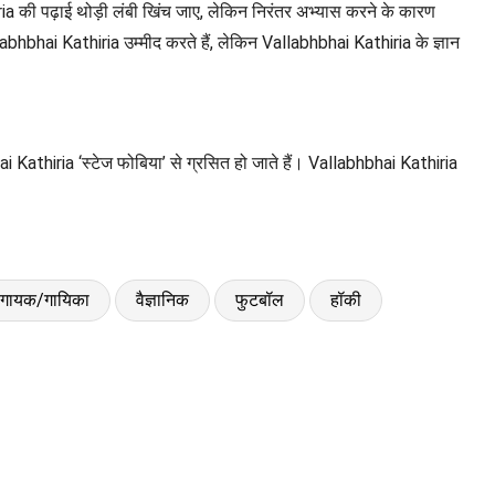
a की पढ़ाई थोड़ी लंबी खिंच जाए, लेकिन निरंतर अभ्यास करने के कारण
hbhai Kathiria उम्मीद करते हैं, लेकिन Vallabhbhai Kathiria के ज्ञान
ai Kathiria ‘स्टेज फोबिया’ से ग्रसित हो जाते हैं। Vallabhbhai Kathiria
गायक/गायिका
वैज्ञानिक
फुटबॉल
हॉकी