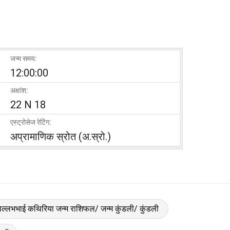
जन्म समय:
12:00:00
अक्षांश:
22 N 18
एस्ट्रोसेज रेटिंग:
अप्रामाणिक स्रोत (अ.स्रो.)
वल्लभभाई कथिरिया जन्म राशिफल/ जन्म कुंडली/ कुंडली