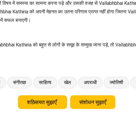
सी विषय में समस्या का सामना करना पड़े और उसकी वजह से Vallabhbhai Kathiri
bhai Kathiria को अपनी मेहनत का उतना परिणाम प्राप्त नहीं होगा जितना Vallab
न में सफल बनाएगी।
labhbhai Kathiria को बहुत से लोगों के समूह के सम्मुख जाना पड़े, तो Vallabhbh
ड
संगीतज्ञ
साहित्य
खेल
अपराधी
ज्योतिषी
शख़्सियत सुझाएँ
संशोधन सुझाएँ