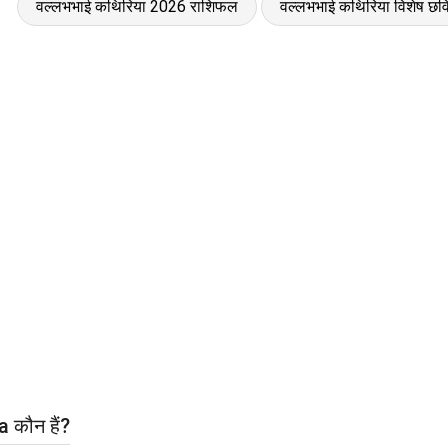
वल्लभभाई कथिरिया 2026 राशिफल
वल्लभभाई कथिरिया विशेष छवि
 कौन हैं?