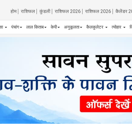
होम
राशिफल
कुंडली
राशिफल 2026
राशिफल 2026
कैलेंडर 
्सा
पंचांग
लाल किताब
केपी
अनुकूलता
कैलकुलेटर
त्योहार
व