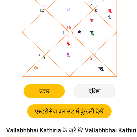
उत्तर
दक्षिण
Vallabhbhai Kathiria के बारे में/ Vallabhbhai Kathiria