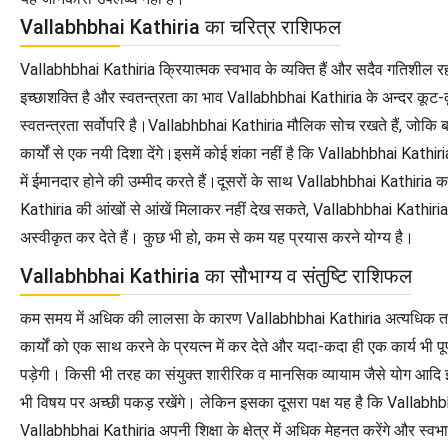
Vallabhbhai Kathiria का चरित्र राशिफल
Vallabhbhai Kathiria क्रियात्मक स्वभाव के व्यक्ति हैं और सदैव गतिशील र
इच्छाशक्ति है और स्वतन्त्रता का भाव Vallabhbhai Kathiria के अन्दर कूट-क
स्वतन्त्रता सर्वोपरि है।Vallabhbhai Kathiria मौलिक सोच रखते हैं, जोकि 
कार्यों से एक नयी दिशा देंगे।इसमें कोई शंका नहीं है कि Vallabhbhai Kathir
में ईमानदार होने की उम्मीद करते हैं।दूसरों के साथ Vallabhbhai Kathi
Kathiria की आंखों से आंखें मिलाकर नहीं देख सकते, Vallabhbhai Kathiria उ
अस्वीकृत कर देते हैं। कुछ भी हो, कम से कम यह प्रयास करने योग्य है।
Vallabhbhai Kathiria का सौभाग्य व संतुष्टि राशिफल
कम समय में अधिक की लालसा के कारण Vallabhbhai Kathiria अत्यधिक तनाव 
कार्यों को एक साथ करने के प्रयत्न में कर देते और यदा-कदा ही एक कार्य भी प
पड़ेगी। किसी भी तरह का संयुक्त शारीरिक व मानसिक व्यायाम जैसे योग आदि
भी विषय पर अच्छी पकड़ रखेंगे। लेकिन इसका दूसरा पक्ष यह है कि Valla
Vallabhbhai Kathiria अपनी शिक्षा के क्षेत्र में अधिक मेहनत करेंगे और